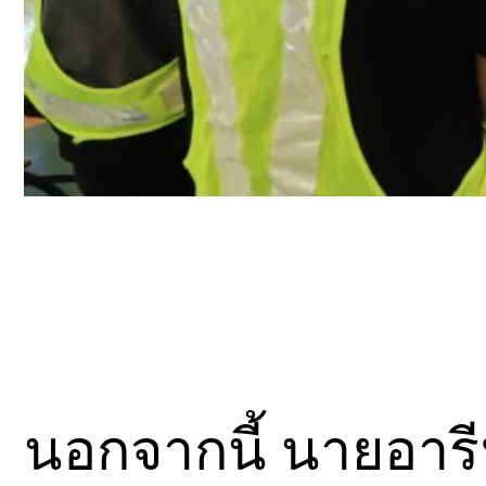
นอกจากนี้ นายอารี