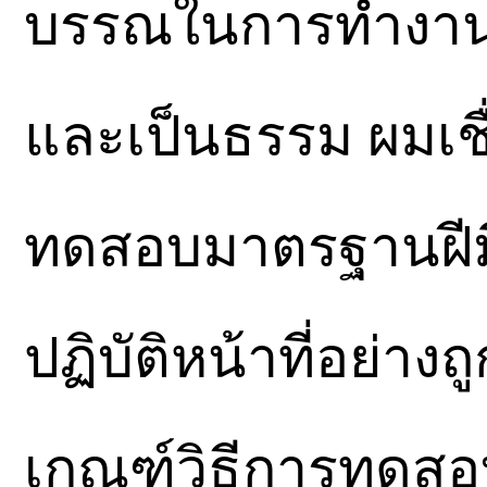
บรรณในการทำงาน 
และเป็นธรรม ผมเชื่อ
ทดสอบมาตรฐานฝีมื
ปฏิบัติหน้าที่อย่าง
เกณฑ์วิธีการทดส