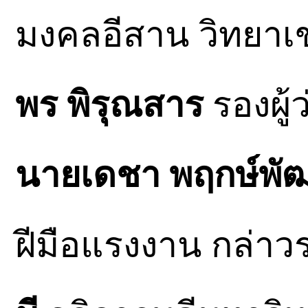
มงคลอีสาน วิทยา
พร พิรุณสาร
รองผู้
นายเดชา พฤกษ์พัฒ
ฝีมือแรงงาน กล่า