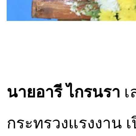
นายอารี ไกรนรา
เล
กระทรวงแรงงาน เป