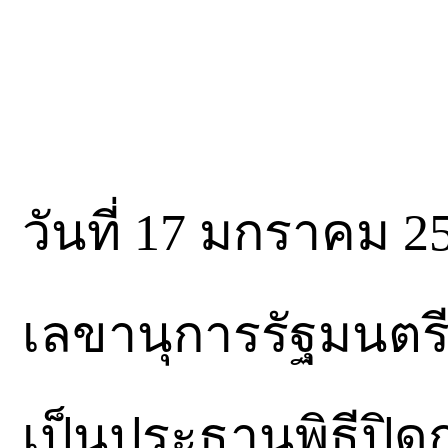
วันที่ 17 มกราคม 
เลขานุการรัฐมนตร
เป็นประธานพิธีปิด