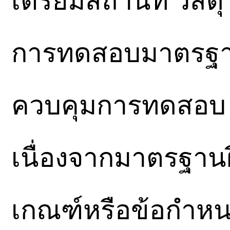
เตรียมสถานที่ วัสดุ
การทดสอบมาตรฐา
ควบคุมการทดสอบ 
เนื่องจากมาตรฐานฝ
เกณฑ์หรือข้อกำห