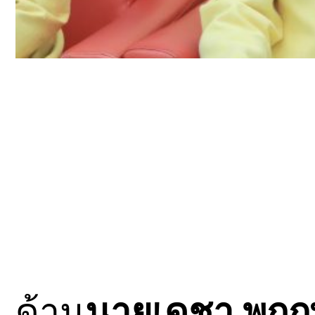
ด้าน
นายเดชา พฤกษ