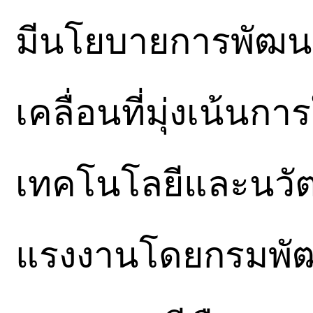
มีนโยบายการพัฒน
เคลื่อนที่มุ่งเน้นก
เทคโนโลยีและนวั
แรงงานโดยกรมพัฒ