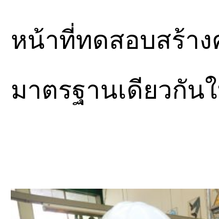
หน้าที่ทดสอบสร้างค
มาตรฐานเดียวกัน