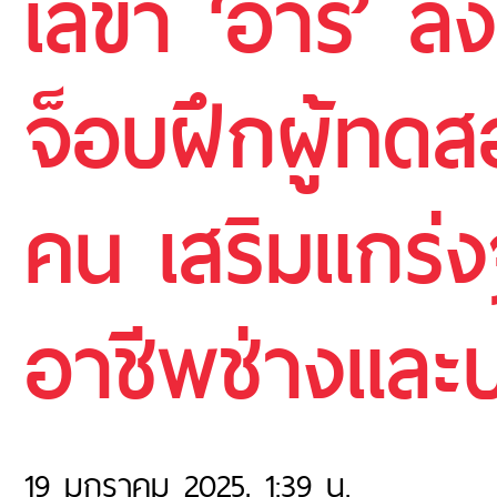
เลขา ‘อารี’ ลง
จ็อบฝึกผู้ทด
คน เสริมแกร
อาชีพช่างและ
19 มกราคม 2025, 1:39 น.