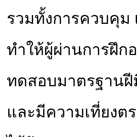
รวมทั้งการควบคุม
ทำให้ผู้ผ่านการฝึก
ทดสอบมาตรฐานฝีมื
และมีความเที่ยงตรง 