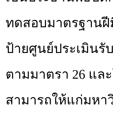
ทดสอบมาตรฐานฝีมื
ป้ายศูนย์ประเมินร
ตามมาตรา 26 และ
สามารถให้แก่มหาว