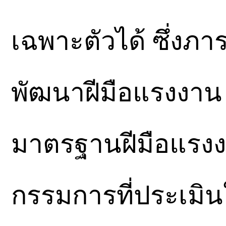
เฉพาะตัวได้ ซึ่งภา
พัฒนาฝีมือแรงงาน
มาตรฐานฝีมือแรงง
กรรมการที่ประเมิน