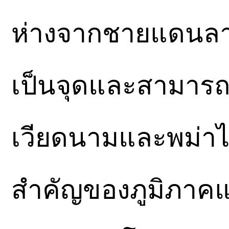
ห่างจากชายแดนลาว-
เป็นจุดและสามารถเ
เวียดนามและพม่าได
สำคัญของภูมิภาคแ