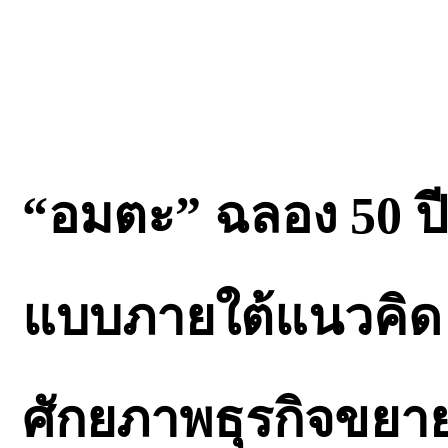
“อมตะ” ฉลอง 50 ป
แบบภายใต้แนวคิด “
ศักยภาพธุรกิจขยาย