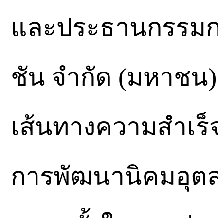
และประธานกรรมกา
ชัน จำกัด (มหาชน)
เส้นทางความสำเร็
การพัฒนานิคมอุตส