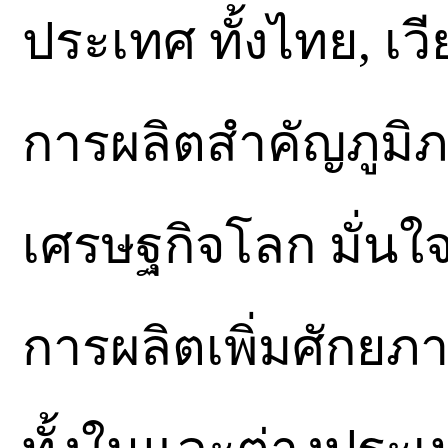
ประเทศ ทั้งไทย, เ
การผลิตสำคัญภูมิภ
เศรษฐกิจโลก มั่นใจ
การผลิตเพิ่มศักยภ