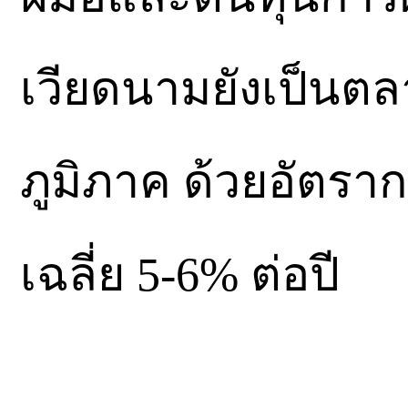
เวียดนามยังเป็นตลา
ภูมิภาค ด้วยอัตร
เฉลี่ย 5-6% ต่อปี