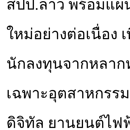
สปป.ลาว พร้อมแผน
ใหม่อย่างต่อเนื่อง
นักลงทุนจากหลาก
เฉพาะอุตสาหกรรม
ดิจิทัล ยานยนต์ไฟฟ