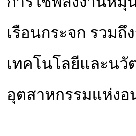
การใช้พลังงานหมุน
เรือนกระจก รวมถึง
เทคโนโลยีและนวัต
อุตสาหกรรมแห่ง