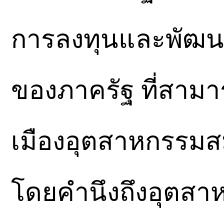
การลงทุนและพัฒน
ของภาครัฐ ที่สามา
เมืองอุตสาหกรรมสม
โดยคำนึงถึงอุตสาห