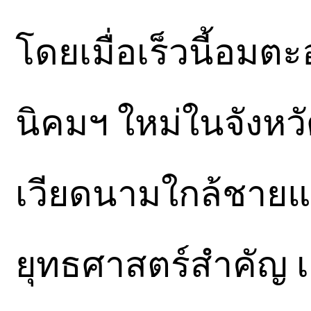
โดยเมื่อเร็วนี้อมต
นิคมฯ ใหม่ในจังหว
เวียดนามใกล้ชายแดน
ยุทธศาสตร์สำคัญ 