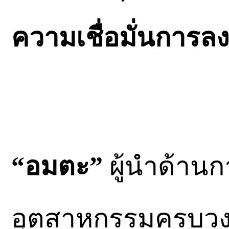
ความเชื่อมั่นการล
“อมตะ”
ผู้นำด้าน
อุตสาหกรรมครบวงจร ก