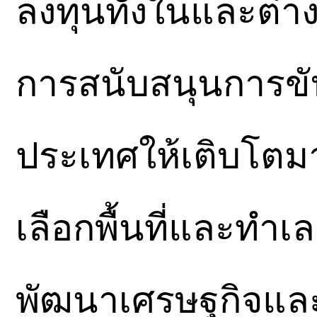
ลงทุนทั้งในและต่า
การสนับสนุนการขั
ประเทศให้เติบโตมา
เลือกพื้นที่และทำ
พัฒนาเศรษฐกิจและส