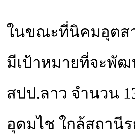
ในขณะที่นิคมอุต
มีเป้าหมายที่จะพั
สปป.ลาว จำนวน 130,
อุดมไช ใกล้สถานีร