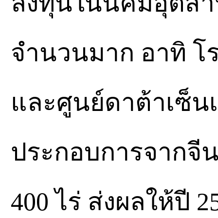
ลงทุนในนิคมอุต
จำนวนมาก อาทิ โ
และศูนย์ดาต้าเซ็นเต
ประกอบการจากจีนที
400 ไร่ ส่งผลให้ปี 