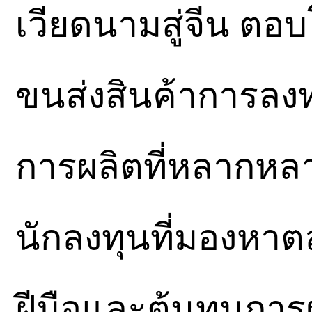
เวียดนามสู่จีน ต
ขนส่งสินค้าการลง
การผลิตที่หลากหล
นักลงทุนที่มองหาต
ฝีมือและต้นทุนการผ