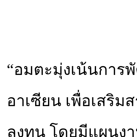
“อมตะมุ่งเน้นการพั
อาเซียน เพื่อเสริมส
ลงทุน โดยมีแผนงานท