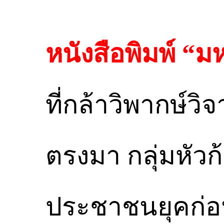
หนังสือพิมพ์ “
ที่กล้าวิพากษ์วิ
ตรงมา กลุ่มหัว
ประชาชนยุคก่อน