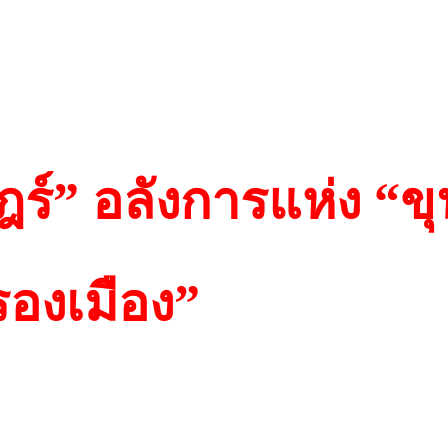
ร์” อลังการแห่ง “ขุ
รองเมือง”