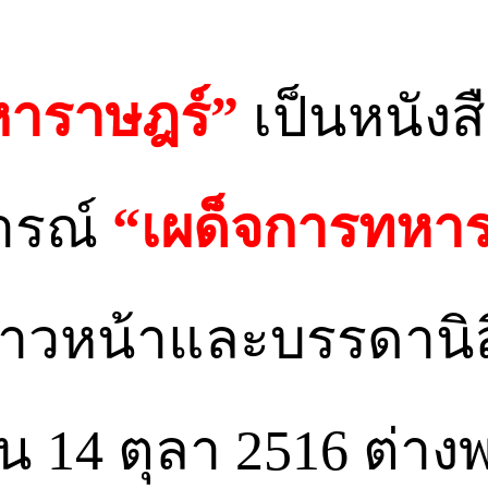
มหาราษฎร์”
เป็นหนังส
จารณ์
“เผด็จการทหา
ก้าวหน้าและบรรดานิ
 14 ตุลา 2516 ต่างพ