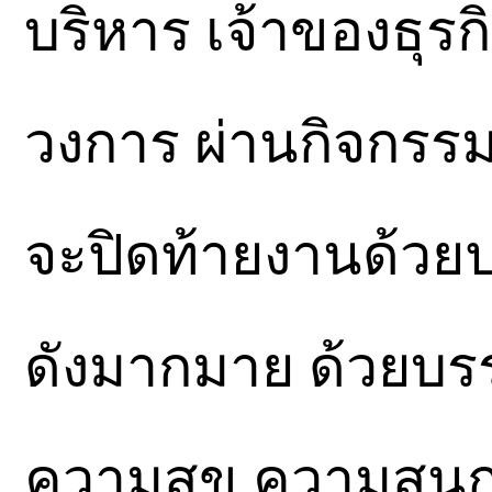
บริหาร เจ้าของธุร
วงการ ผ่านกิจกรรม
จะปิดท้ายงานด้วยปา
ดังมากมาย ด้วยบร
ความสุข ความสนุก