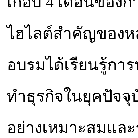
เกือบ 4 เดือนของกา
ไฮไลต์สำคัญของหลัก
อบรมได้เรียนรู้กา
ทำธุรกิจในยุคปัจจุบ
อย่างเหมาะสมและรว