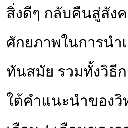
สิ่งดีๆ กลับคืนสู่สั
ศักยภาพในการนำเส
ทันสมัย รวมทั้งวิธี
ใต้คำแนะนำของวิท