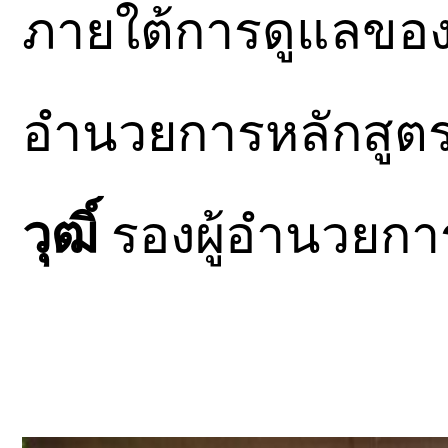
ภายใต้การดูแลขอ
อำนวยการหลักสูต
วุฒิ์
รองผู้อำนวยกา