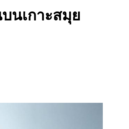
็นบนเกาะสมุย