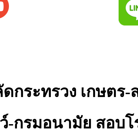
ปลัดกระทรวง เกษตร-
ว์-กรมอนามัย สอบโรง