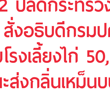
น 2 ปลัดกระทร
ั่งอธิบดีกรมปศ
รงเลี้ยงไก่ 50
ะส่งกลิ่นเหม็น