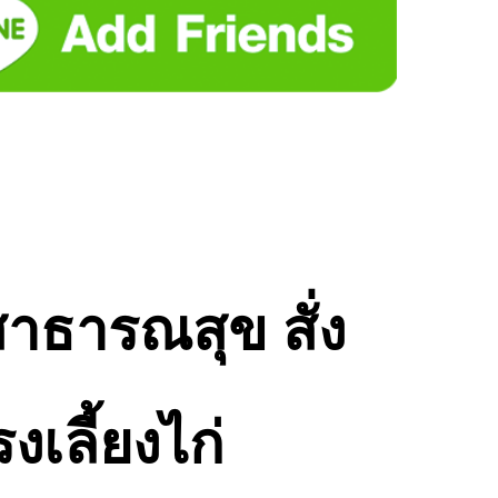
สาธารณสุข สั่ง
เลี้ยงไก่