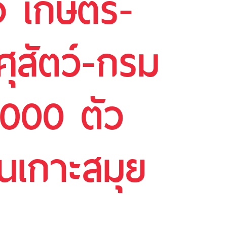
วง เกษตร-
ุสัตว์-กรม
,000 ตัว
บนเกาะสมุย