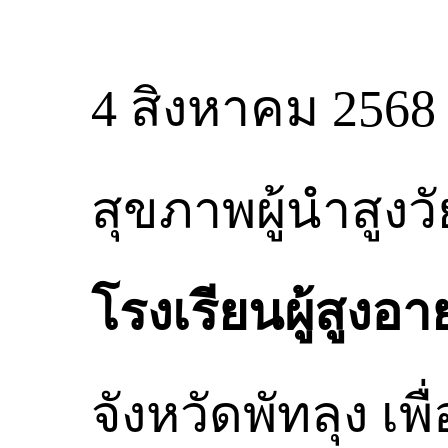
4 สิงหาคม 2568
สุขภาพผู้นำสูงว
โรงเรียนผู้สูงอาย
จังหวัดพัทลุง เ