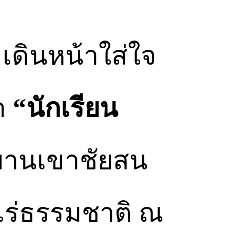
เดินหน้าใส่ใจ
า
“นักเรียน
ทยานเขาชัยสน
ำแร่ธรรมชาติ ณ