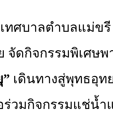
 เทศบาลตำบลแม่ขรี 
ัย จัดกิจกรรมพิเศษพ
ุ”
เดินทางสู่พุทธอุ
พื่อร่วมกิจกรรมแช่น้