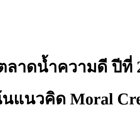
ตลาดน้ำความดี ปีที่
นแนวคิด Moral Credi