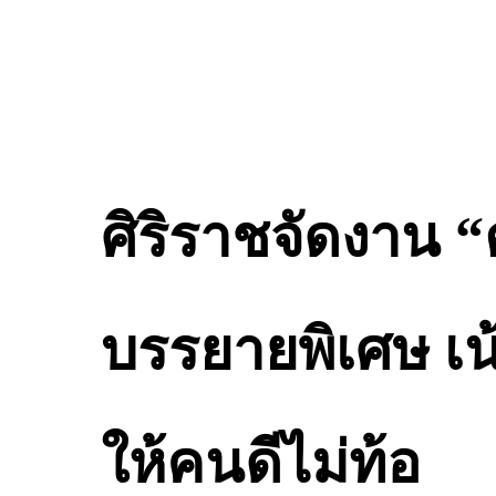
ศิริราชจัดงาน “
บรรยายพิเศษ เน้
ให้คนดีไม่ท้อ