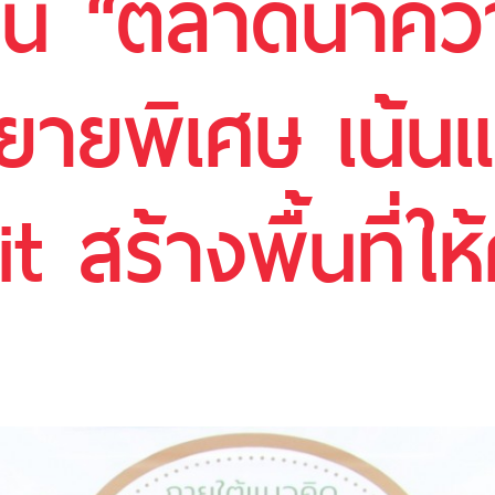
าน “ตลาดน้ำความ
ายพิเศษ เน้นแ
 สร้างพื้นที่ให