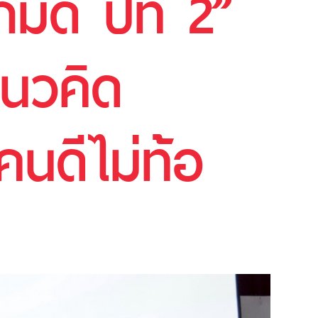
ดี ปีที่ 2”
นวคิด
้คนดีไม่ท้อ