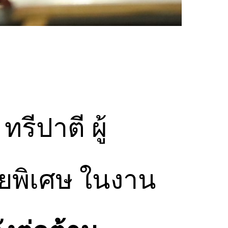
รีปาตี ผู้
ยพิเศษ ในงาน