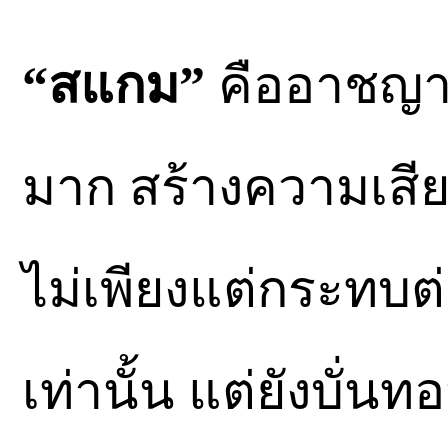
“สแกม”
คืออาชญากร
มาก สร้างความเสีย
ไม่เพียงแต่กระทบ
เท่านั้น แต่ยังบั่น