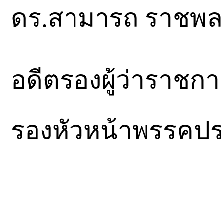
ดร.สามารถ ราชพลส
อดีตรองผู้ว่าราช
รองหัวหน้าพรรคปร