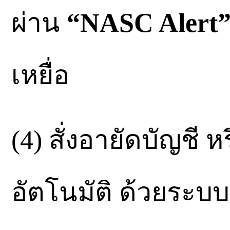
ผ่าน
“NASC Alert
เหยื่อ
(4) สั่งอายัดบัญชี 
อัตโนมัติ ด้วยระบบ