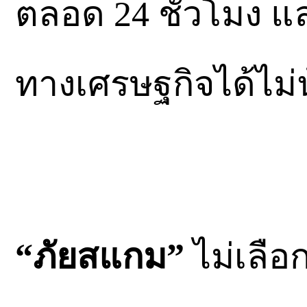
ตลอด 24 ชั่วโมง 
ทางเศรษฐกิจได้ไม่
“ภัยสแกม”
ไม่เลือก