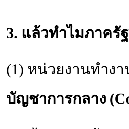
3. แล้วทำไมภาครัฐจึ
(1) หน่วยงานทำงาน
บัญชาการกลาง (C