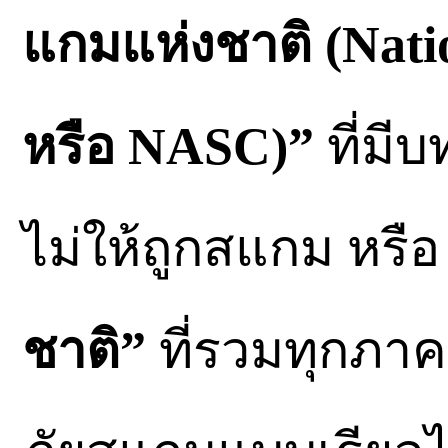
แกมแห่งชาติ (Nat
หรือ NASC)”
ที่ม
ไม่ให้ถูกสแกม หรือ
ชาติ”
ที่รวมทุกภาคส