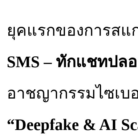
ยุคแรกของการสแกม
SMS – ทักแชทปลอ
อาชญากรรมไซเบอร์
“Deepfake & AI S