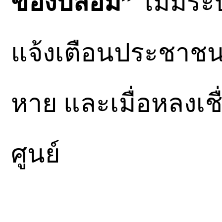
ของปลอม”
ไม่มีระ
แจ้งเตือนประชาชนไ
หาย และเมื่อหลงเช
ศูนย์