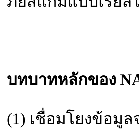
ภัยสแกมแบบเรียลไ
บทบาทหลักของ N
(1) เชื่อมโยงข้อมู