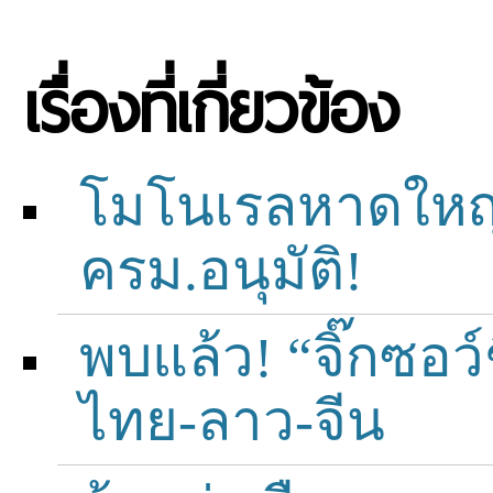
เรื่องที่เกี่ยวข้อง
โมโนเรลหาดใหญ่
ครม.อนุมัติ!
พบแล้ว! “จิ๊กซอว
ไทย-ลาว-จีน