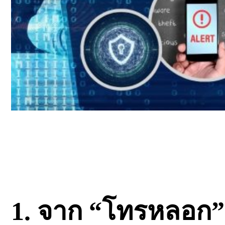
1. จาก “โทรหลอก”