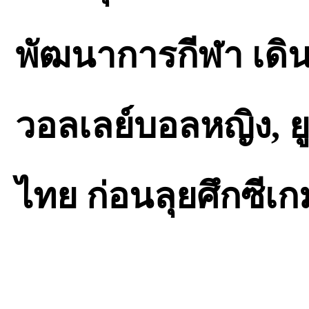
พัฒนาการกีฬา เดิน
วอลเลย์บอลหญิง, ยู
ไทย ก่อนลุยศึกซีเกมส