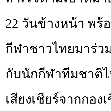
22 วันข้างหน้า พร
กีฬาชาวไทยมาร่วมช
กับนักกีฬาทีมชาติ
เสียงเชียร์จากกองเ