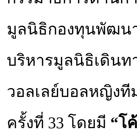
มูลนิธิกองทุนพัฒ
บริหารมูลนิธิเดินท
วอลเลย์บอลหญิงทีมช
ครั้งที่ 33 โดยมี
“โค