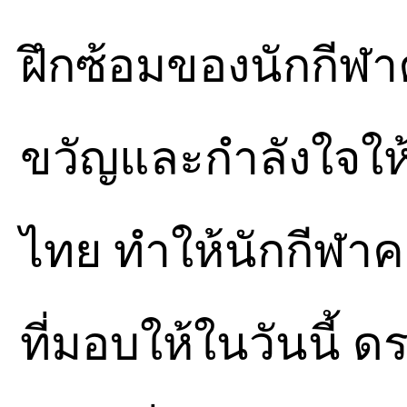
ฝึกซ้อมของนักกีฬาค
ขวัญและกำลังใจให้
ไทย ทำให้นักกีฬาคา
ที่มอบให้ในวันนี้ ด