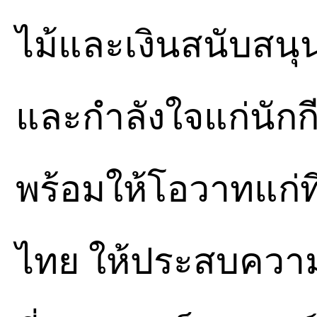
ไม้และเงินสนับสนุน
และกำลังใจแก่นัก
พร้อมให้โอวาทแก่
ไทย ให้ประสบความ