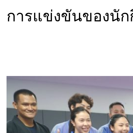
การแข่งขันของนัก