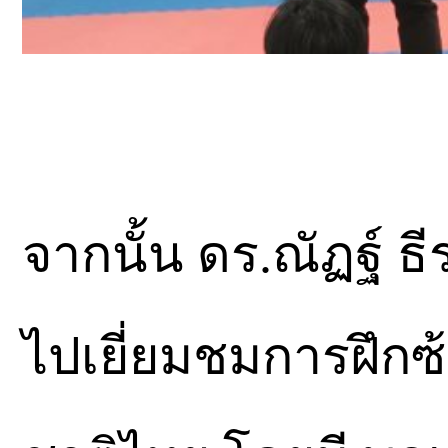
จากนั้น ดร.ณัฏฐ์ 
ไปเยี่ยมชมการฝึกซ