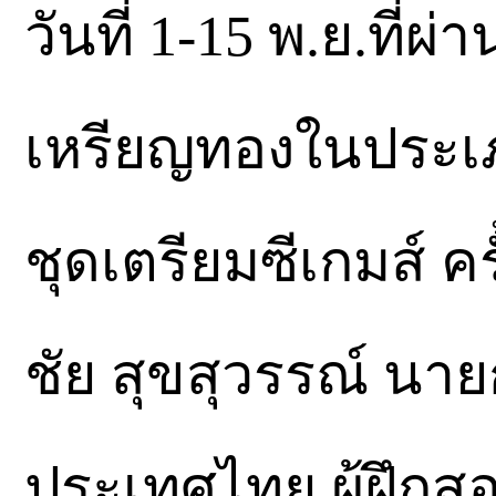
วันที่ 1-15 พ.ย.ที่
เหรียญทองในประเภ
ชุดเตรียมซีเกมส์ คร
ชัย สุขสุวรรณ์ นา
ประเทศไทย ผู้ฝึกสอ