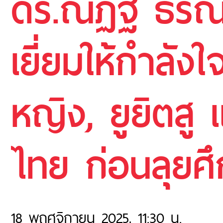
ดร.ณัฏฐ์ ธีรณ
เยี่ยมให้กำลั
หญิง, ยูยิตสู 
ไทย ก่อนลุยศึก
18 พฤศจิกายน 2025, 11:30 น.