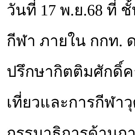
วันที่ 17 พ.ย.68 ที่
กีฬา ภายใน กกท. ดร
ปรึกษากิตติมศักดิ
เที่ยวและการกีฬาว
กรรมาธิการด้านกา