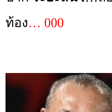
ท้อง
… 000