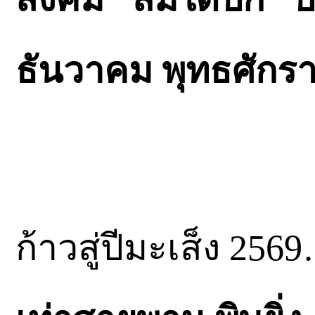
ธันวาคม พุทธศักร
ก้าวสู่ปีมะเส็ง 25