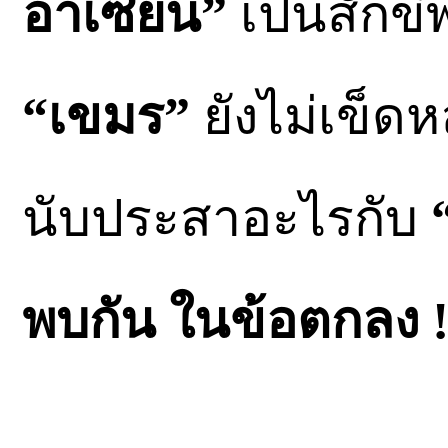
อาเซียน”
เป็นสักข
“เขมร”
ยังไม่เข็ด
นับประสาอะไรกับ
พบกัน ในข้อตกลง !