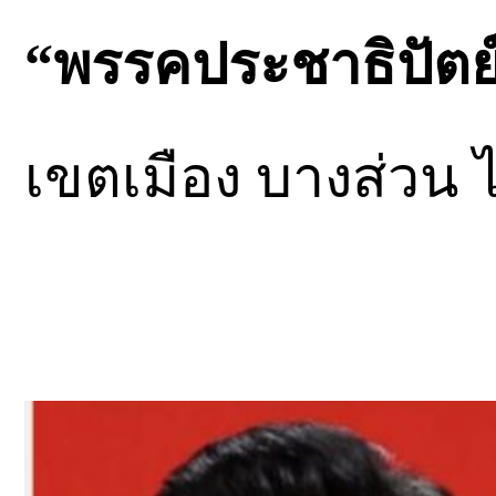
“พรรคประชาธิปัตย
เขตเมือง บางส่วน ไ