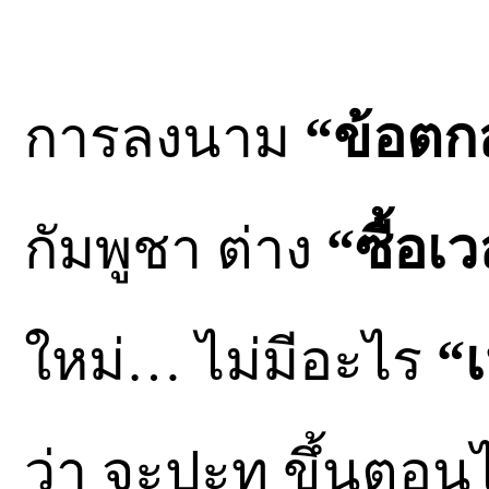
การลงนาม
“ข้อตก
กัมพูชา ต่าง
“ซื้อเ
ใหม่… ไม่มีอะไร
“เ
ว่า จะปะทุ ขึ้นตอ