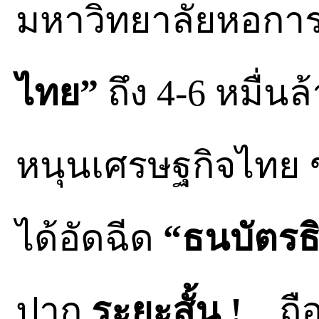
มหาวิทยาลัยหอการค
ไทย”
ถึง 4-6 หมื่นล
หนุนเศรษฐกิจไทย 
ได้อัดฉีด
“ธนบัตรธ
ปาก
ระยะสั้น !
…ถือ