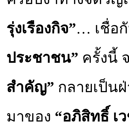
รุ่งเรืองกิจ”
… เชื่อก
ประชาชน”
ครั้งนี
สำคัญ”
กลายเป็นฝ
มาของ
“อภิสิทธิ์ 