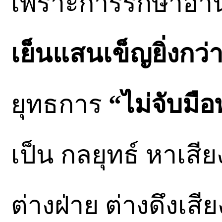
เพราะการรักษาอำน
เย็นแสนเข็ญยิ่งกว่า
ยุทธการ
“ไม่จับมื
เป็น กลยุทธ์ หาเสีย
ต่างฝ่าย ต่างดึงเสี