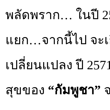
พลัดพราก… ในปี 2
แยก…จากนี้ไป จะเ
เปลี่ยนแปลง ปี 25
สุขของ
“กัมพูชา”
จ