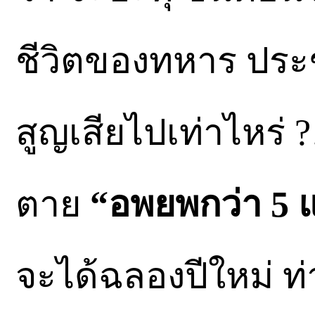
ชีวิตของทหาร ประ
สูญเสียไปเท่าไหร่ 
ตาย
“อพยพกว่า 5
จะได้ฉลองปีใหม่ ท