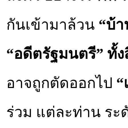
กันเข้ามาล้วน
“บ้า
“อดีตรัฐมนตรี” ทั้งส
อาจถูกตัดออกไป
“
ร่วม แต่ละท่าน ระด