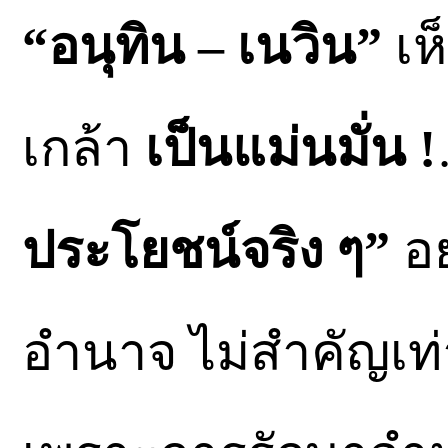
“อนุทิน – เนวิน”
เห
เกล้า
เป็นแม่นมั่น !
ประโยชน์จริง ๆ”
อย
อำนาจ ไม่สำคัญเท