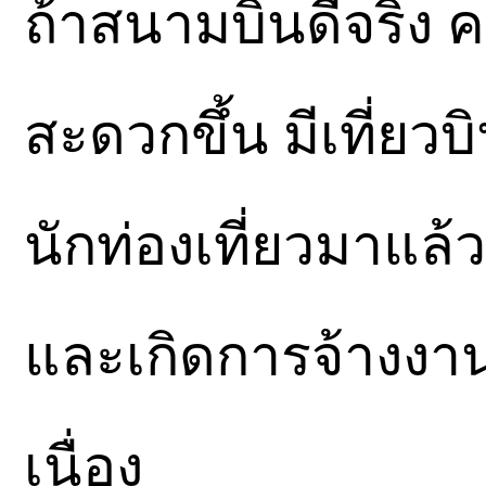
ถ้าสนามบินดีจริง 
สะดวกขึ้น มีเที่ยว
นักท่องเที่ยวมาแล้ว
และเกิดการจ้างงาน 
เนื่อง