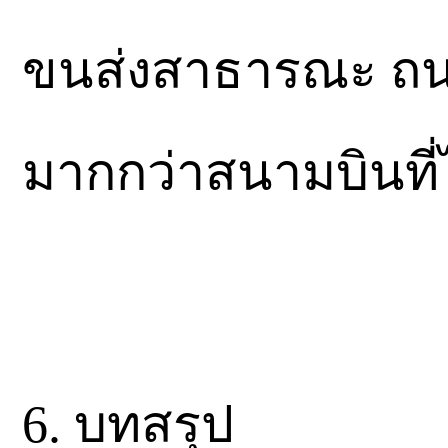
ขนส่งสาธารณะ ถนน 
มากกว่าสนามบินที่ไม
6. บทสรุป