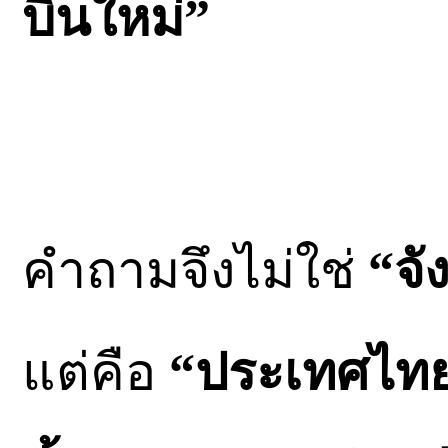
บินใหม่”
คำถามจึงไม่ใช่
“จั
แต่คือ
“ประเทศไทย