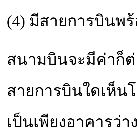
(4) มีสายการบินพร้
สนามบินจะมีค่าก็ต่อ
สายการบินใดเห็นโอ
เป็นเพียงอาคารว่าง