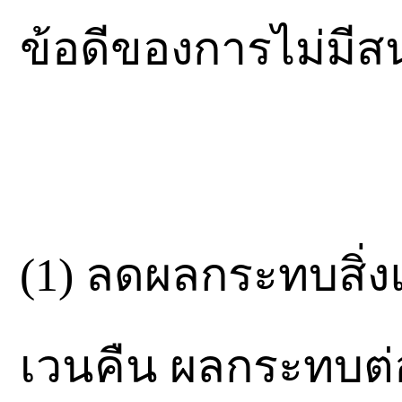
ข้อดีของการไม่มีส
(1) ลดผลกระทบสิ่ง
เวนคืน ผลกระทบต