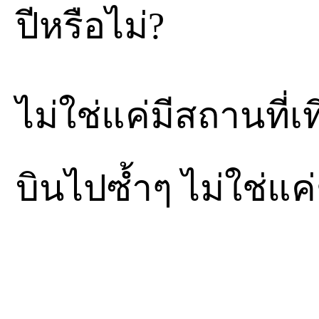
ปีหรือไม่?
ไม่ใช่แค่มีสถานที่เ
บินไปซ้ำๆ ไม่ใช่แ