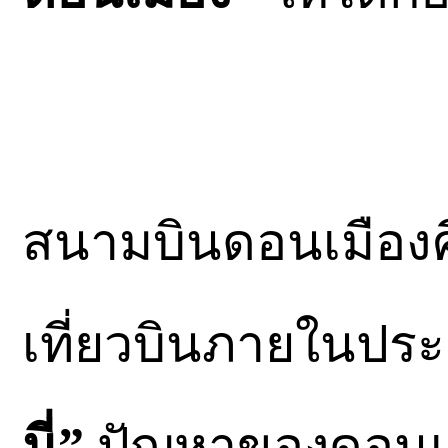
สนามบินดอนเมืองค
เที่ยวบินภายในประ
นี่”
ปัญหาของดอนเมือ