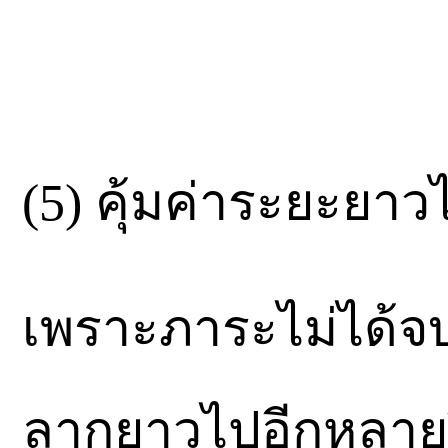
(5) คุ้มค่าระยะยา
เพราะภาระไม่ได้จบ
ลากยาวไปอีกหลายปี