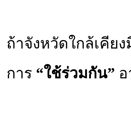
ถ้าจังหวัดใกล้เคียง
การ
“ใช้ร่วมกัน”
อา