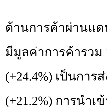
ด้านการค้าผ่านแด
มีมูลค่าการค้ารวม
(+24.4%) เป็นการส
(+21.2%) การนำเข้