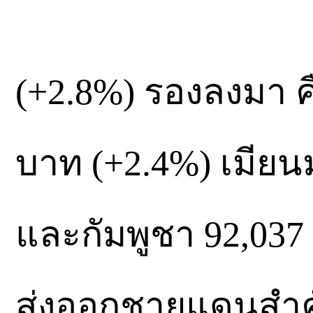
(+2.8%) รองลงมา ค
บาท (+2.4%) เมียน
และกัมพูชา 92,037 
ส่งออกชายแดนสำคัญ