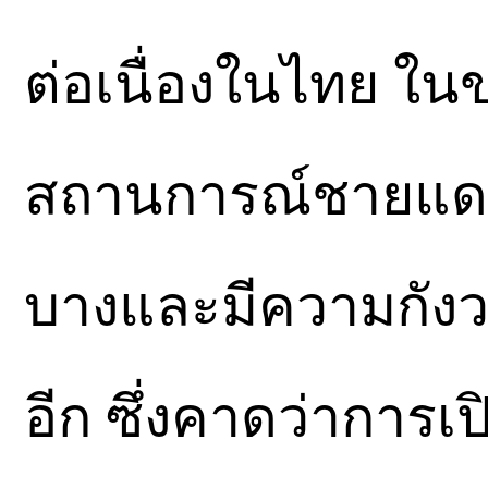
ต่อเนื่องในไทย ใ
สถานการณ์ชายแดน
บางและมีความกังวล
อีก ซึ่งคาดว่าการเป