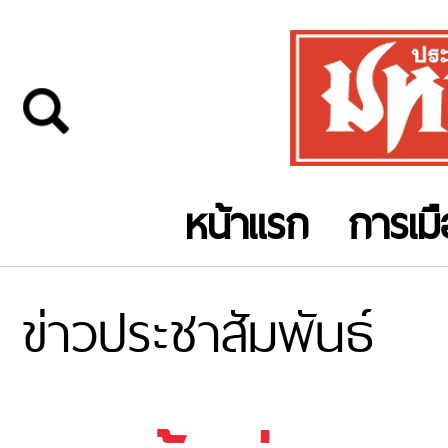
หน้าแรก
การเม
ข่าวประชาสัมพันธ์