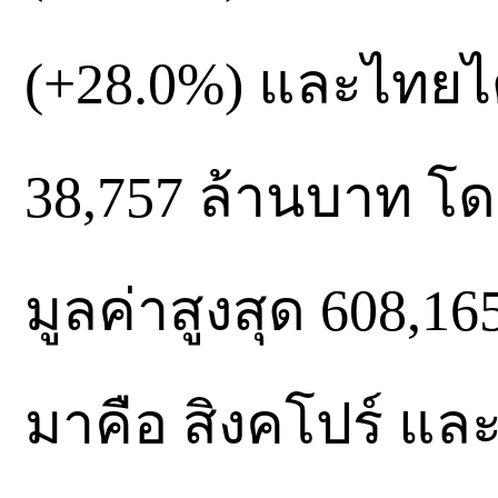
(+28.0%) และไทยได้
38,757 ล้านบาท โด
มูลค่าสูงสุด 608,1
มาคือ สิงคโปร์ และ