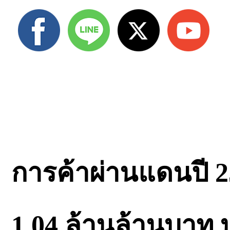
การค้าผ่านแดนปี 25
1.04 ล้านล้านบาท