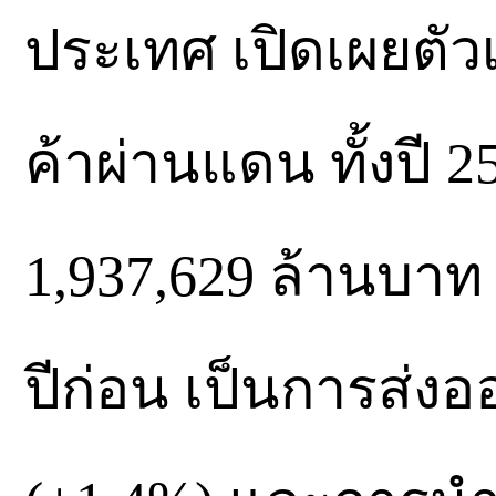
ประเทศ เปิดเผยต
ค้าผ่านแดน ทั้งปี 
1,937,629 ล้านบาท 
ปีก่อน เป็นการส่งอ