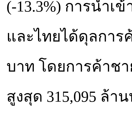
(-13.3%) การนำเข้า
และไทยได้ดุลการค้า
บาท โดยการค้าชาย
สูงสุด 315,095 ล้า