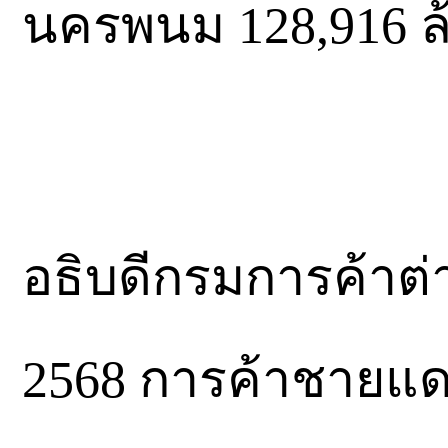
นครพนม 128,916 ล
อธิบดีกรมการค้าต่
2568 การค้าชายแด