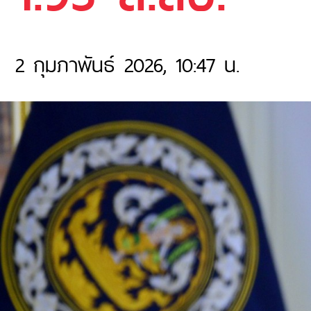
2 กุมภาพันธ์ 2026, 10:47 น.