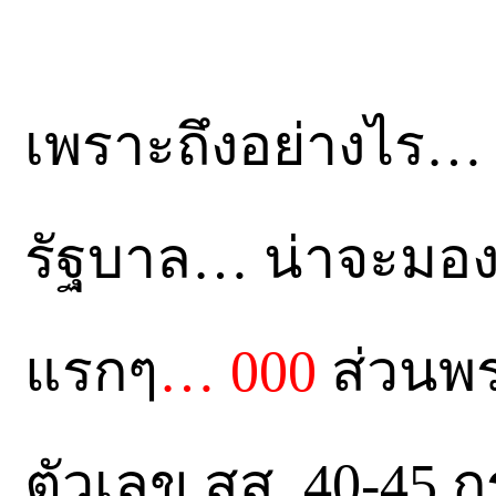
เพราะถึงอย่างไร…
รัฐบาล… น่าจะมอ
แรกๆ
… 000
ส่วนพร
ตัวเลข สส. 40-45 ก