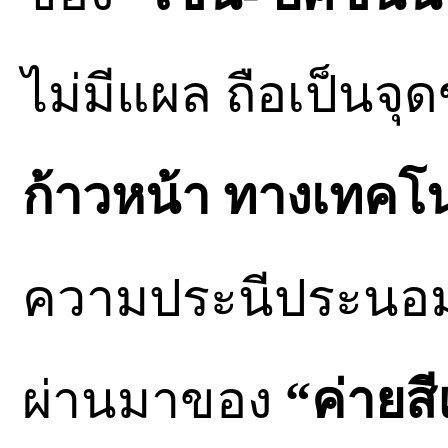
ไม่มีแผล ถือเป็น
ก้าวหน้า ทางเทคโ
ความประนีประนอม
ผ่านมาของ
“ค่ายส