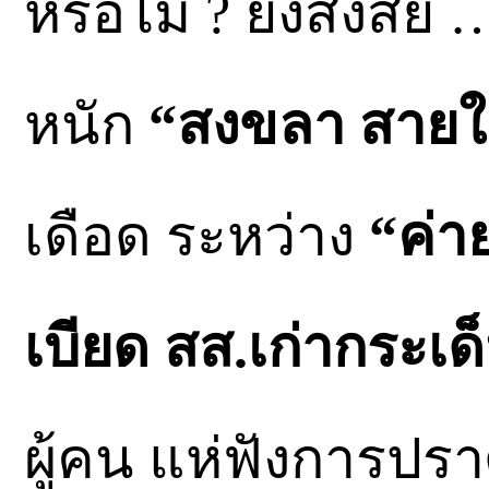
หรือไม่ ? ยังสงสัย …
หนัก
“สงขลา สายใ
เดือด ระหว่าง
“ค่าย
เบียด สส.เก่ากระเด็
ผู้คน แห่ฟังการปราศ