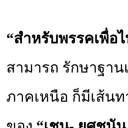
“สำหรับพรรคเพื่อ
สามารถ รักษาฐานเ
ภาคเหนือ ก็มีเส้น
ของ
“เชน- ยศชนัน ว