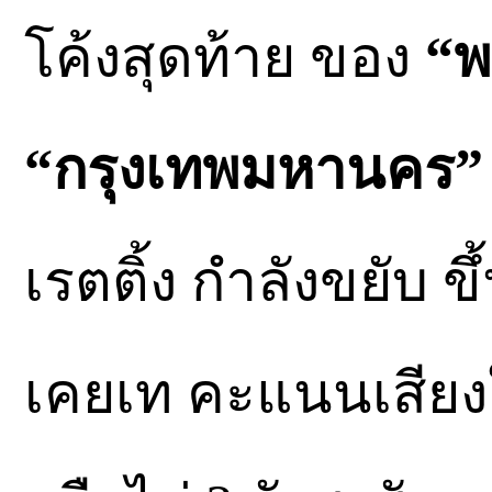
โค้งสุดท้าย ของ
“พ
“กรุงเทพมหานคร”
เรตติ้ง กำลังขยับ ข
เคยเท คะแนนเสียงใ