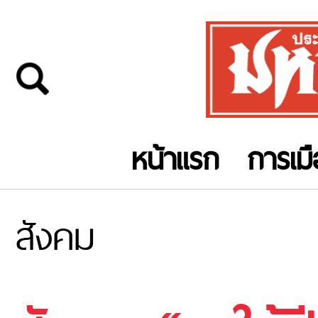
หน้าแรก
การเม
สังคม