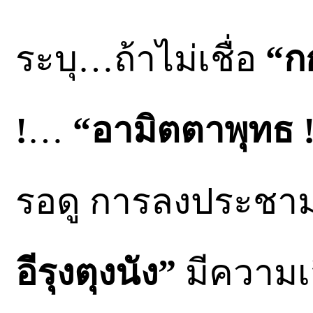
ระบุ…ถ้าไม่เชื่อ
“ก
!
…
“อามิตตาพุทธ 
รอดู การลงประชาม
อีรุงตุงนัง”
มีความเส