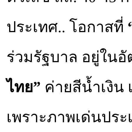
ประเทศ.. โอกาสที่
ร่วมรัฐบาล อยู่ในอ
ไทย”
ค่ายสีนํ้าเงิ
เพราะภาพเด่นประ