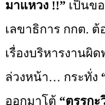
มาแหวง !!”
เป็นขอ
เลขาธิการ กกต. ต
เรื่องบริหารงานผิดพ
ล่วงหน้า… กระทั่ง
ออกมาโต้
“ตรรกะวิ