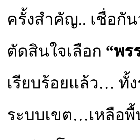
ครั้งสำคัญ.. เชื่อ
ตัดสินใจเลือก
“พรร
เรียบร้อยแล้ว… ทั้
ระบบเขต…เหลือพื้น