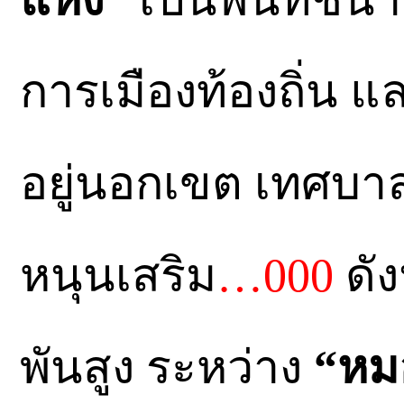
การเมืองท้องถิ่น แ
อยู่นอกเขต เทศบ
หนุนเสริม
…000
ดัง
พันสูง ระหว่าง
“หมอ