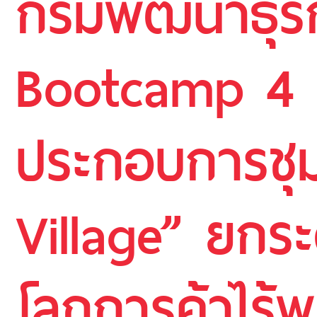
กรมพัฒนาธุรก
Bootcamp 4 ภา
ประกอบการชุมช
Village” ยกระด
โลกการค้าไร้