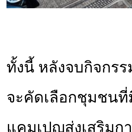
ทั้งนี้ หลังจบกิจกร
จะคัดเลือกชุมชนที่
แคมเปญส่งเสริมก