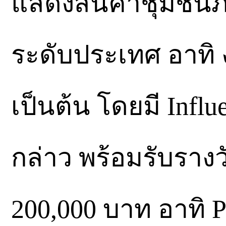
แสดงสินค้าชุมชนภ
ระดับประเทศ อาทิ
เป็นต้น โดยมี Infl
กล่าว พร้อมรับรางว
200,000 บาท อาทิ P