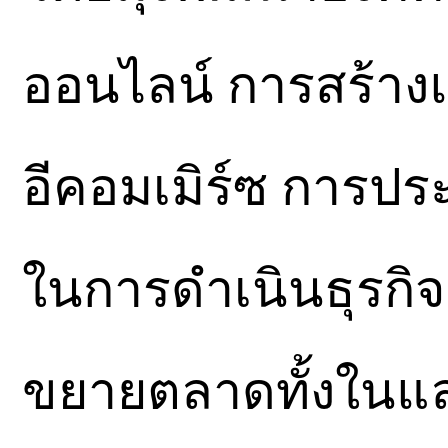
ออนไลน์ การสร้าง
อีคอมเมิร์ซ การปร
ในการดำเนินธุรกิ
ขยายตลาดทั้งในและต