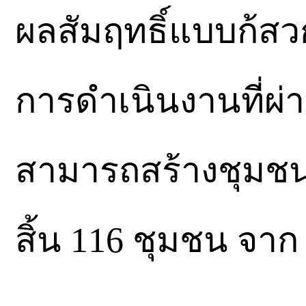
ผลสัมฤทธิ์แบบก้
การดำเนินงานที่ผ่า
สามารถสร้างชุมชน
สิ้น 116 ชุมชน จาก