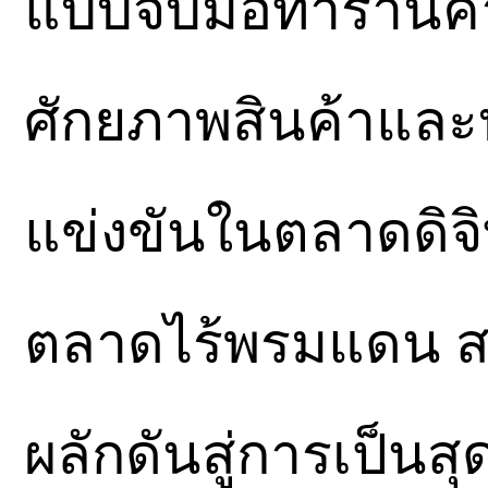
แบบจับมือทำร้านค้า
ศักยภาพสินค้าและบ
แข่งขันในตลาดดิจิ
ตลาดไร้พรมแดน สร้
ผลักดันสู่การเป็น