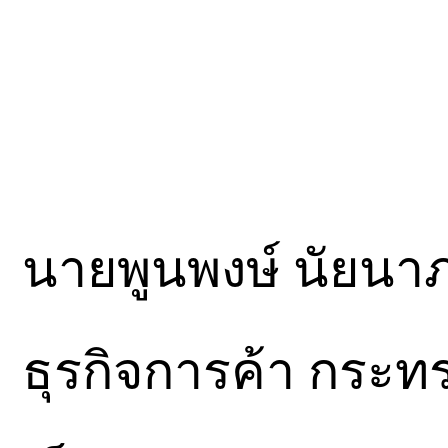
นายพูนพงษ์ นัยนา
ธุรกิจการค้า กระท