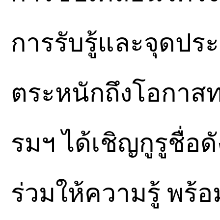
การรับรู้และจุดปร
ตระหนักถึงโอกาสทา
รมฯ ได้เชิญกูรูชื
ร่วมให้ความรู้ พร้