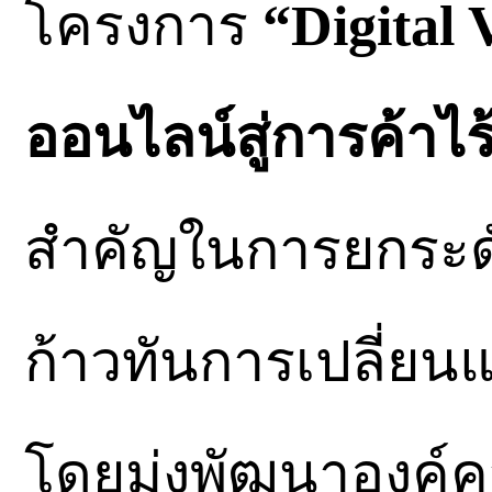
โครงการ
“Digital 
ออนไลน์สู่การค้า
สำคัญในการยกระดั
ก้าวทันการเปลี่ยน
โดยมุ่งพัฒนาองค์