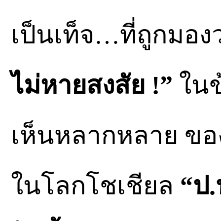
เป็นเท็จ…ที่ถูกมอง
ไม่หายสงสัย !”
ในข
เห็นหลากหลาย ขอ
ในโลกโชเชียล
“ป.