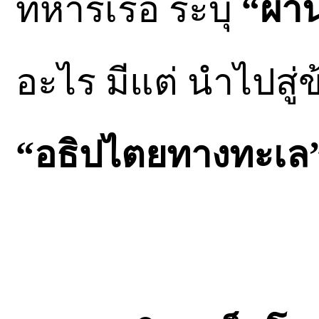
ทหารเรือ ระบุ
“ผ่า
อะไร มีแต่ นำไปสู่
“อธิปไตยทางทะเล