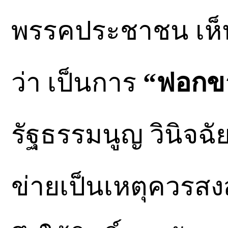
พรรคประชาชน เห็
ว่า เป็นการ
“ฟอกข
รัฐธรรมนูญ วินิจฉั
ข่ายเป็นเหตุควรสงส