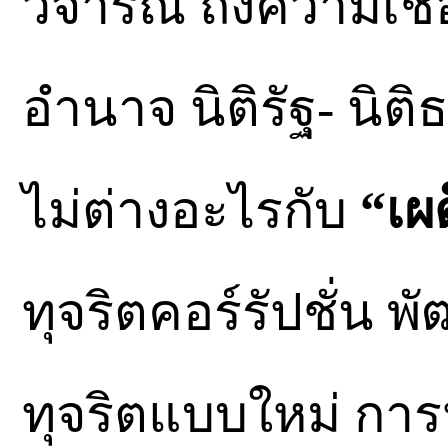
วิจารณ์ ถึงความเชื่อ
อำนาจ นิติรัฐ- นิ
ไม่ต่างอะไรกับ
“เผ
ทุจริตคอร์รัปชั่น พ
ทุจริตแบบใหม่ การ