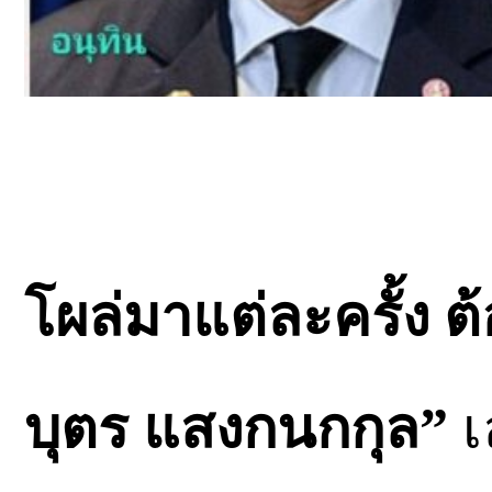
โผล่มาแต่ละครั้ง ต้
บุตร แสงกนกกุล”
เ