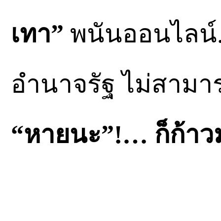
เทา”
พนันออนไลน์.
อำนาจรัฐ ไม่สามา
“หายนะ”!… ก็ก้าว