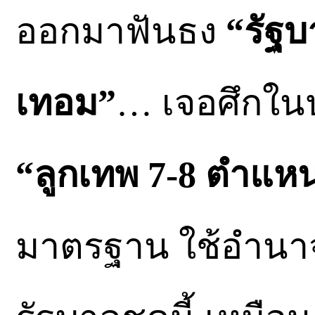
ออกมาฟันธง
“รัฐบ
เทอม”
… เจอศึกใน
“ลูกเทพ 7-8 ตำแหน
มาตรฐาน ใช้อำนา