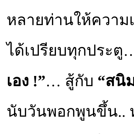
หลายท่านให้ความเ
ได้เปรียบทุกประตู… ที
เอง !”
… สู้กับ
“สนิม
นับวันพอกพูนขึ้น.