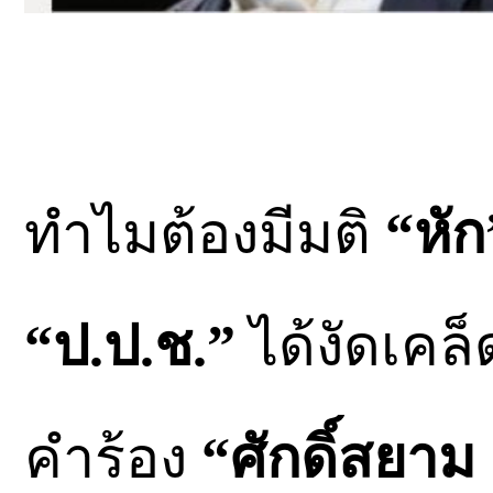
ทำไมต้องมีมติ
“หัก
“ป.ป.ช.”
ได้งัดเคล
คำร้อง
“ศักดิ์สยาม