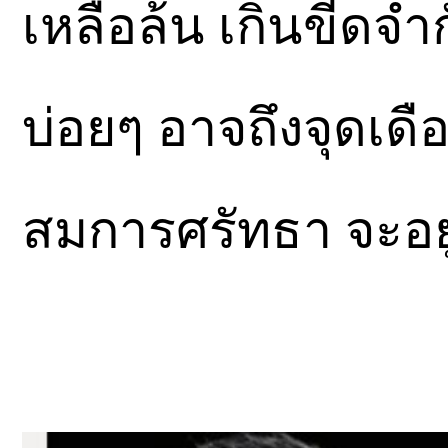
เหลือล้น เกินขีดจ
บ่อยๆ อาจถึงจุดเดื
สมการศรัทธา จะอย