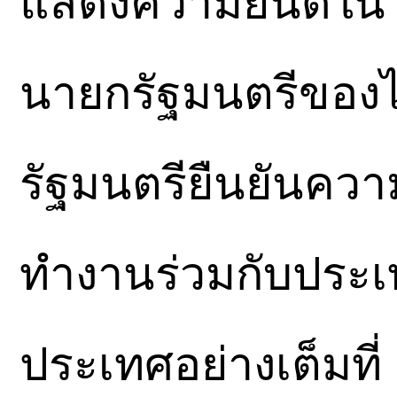
แสดงความยินดีใน
นายกรัฐมนตรีของไ
รัฐมนตรียืนยันความ
ทำงานร่วมกับประเ
ประเทศอย่างเต็มที่ 