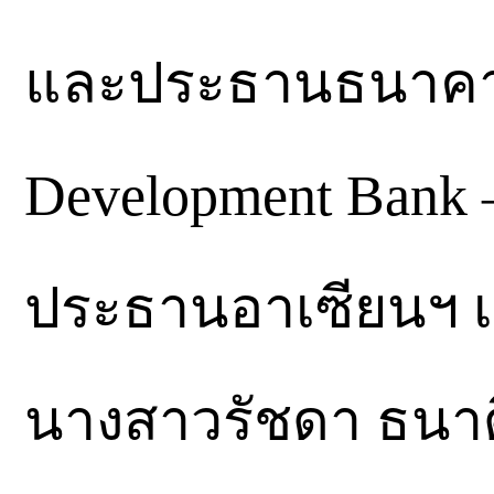
และประธานธนาคาร
Development Ban
ประธานอาเซียนฯ เข
นางสาวรัชดา ธนา