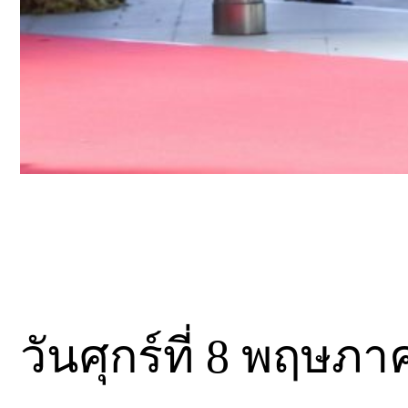
วันศุกร์ที่ 8 พฤษภ