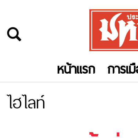
หน้าแรก
การเม
ไฮไลท์