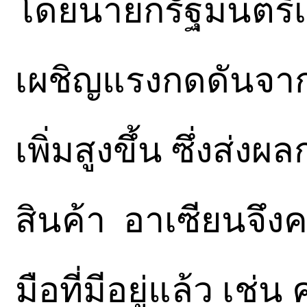
โดยนายกรัฐมนตรีเห
เผชิญแรงกดดันจากต
เพิ่มสูงขึ้น ซึ่งส
สินค้า อาเซียนจึ
มือที่มีอยู่แล้ว เ