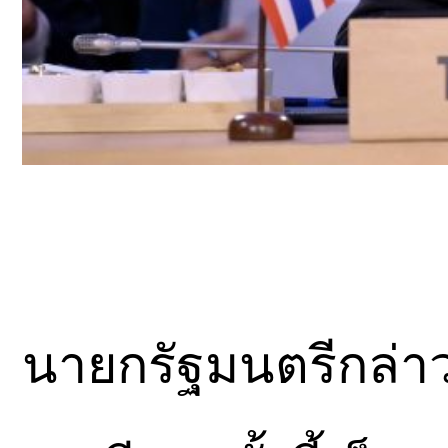
นายกรัฐมนตรีกล่า