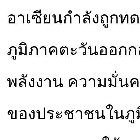
อาเซียนกำลังถูก
ภูมิภาคตะวันออกก
พลังงาน ความมั่นค
ของประชาชนในภูมิ