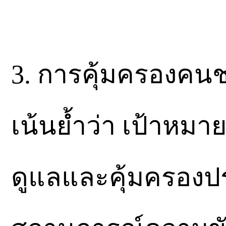
3. การคุ้มครองคน
เน้นย้ำว่า เป้าหม
ดูแลและคุ้มครอง