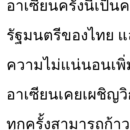
อาเซียนครั้งนี้เป็
รัฐมนตรีของไทย แล
ความไม่แน่นอนเพิ่
อาเซียนเคยเผชิญว
ทุกครั้งสามารถก้า