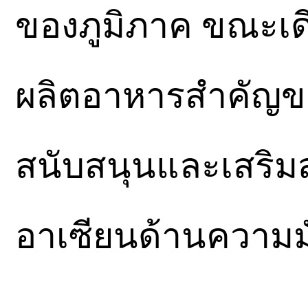
ของภูมิภาค ขณะเดี
ผลิตอาหารสำคัญข
สนับสนุนและเสริม
อาเซียนด้านความมั