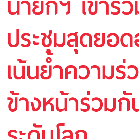
นายกฯ เข้าร่ว
ประชุมสุดยอดอา
เน้นย้ำความร่
ข้างหน้าร่วมก
ระดับโลก