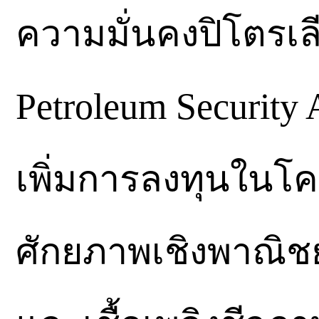
ความมั่นคงปิโตรเ
Petroleum Securit
เพิ่มการลงทุนในโค
ศักยภาพเชิงพาณิชย