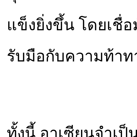
แข็งยิ่งขึ้น โดยเชื
รับมือกับความท้าทายค
ทั้งนี้ อาเซียนจำ