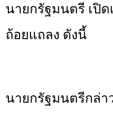
นายกรัฐมนตรี เปิ
ถ้อยแถลง ดังนี้
นายกรัฐมนตรีกล่า