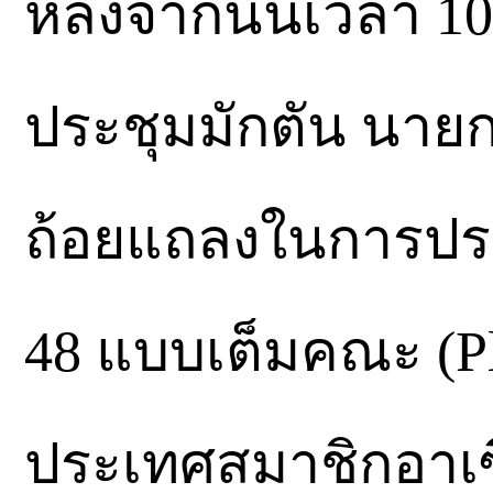
หลังจากนั้นเวลา 10
ประชุมมักตัน นายก
ถ้อยแถลงในการประช
48 แบบเต็มคณะ (Pl
ประเทศสมาชิกอาเซ