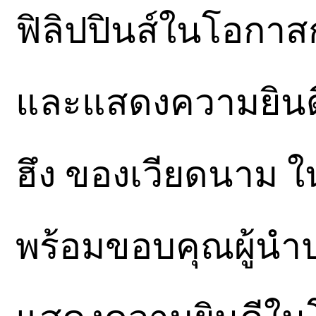
ฟิลิปปินส์ในโอกา
และแสดงความยินดี
ฮึง ของเวียดนาม 
พร้อมขอบคุณผู้นำ