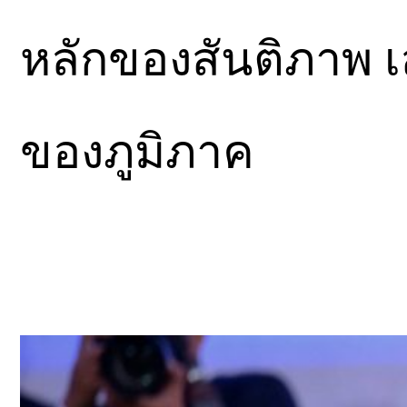
หลักของสันติภาพ เ
ของภูมิภาค