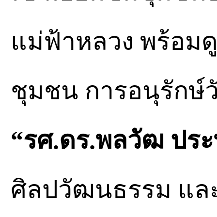
แม่ฟ้าหลวง พร้อม
ชุมชน การอนุรักษ์
“รศ.ดร.พลวัฒ ประ
ศิลปวัฒนธรรม และ