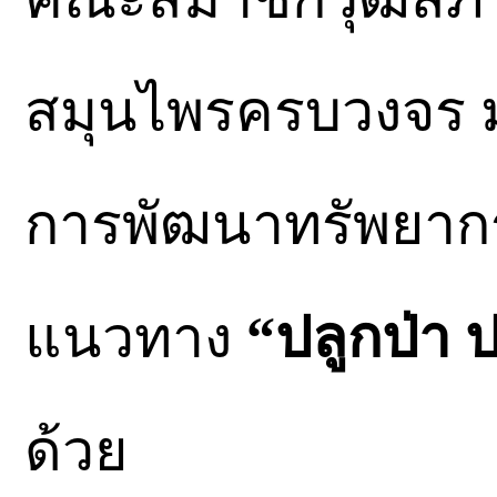
สมุนไพรครบวงจร ม
การพัฒนาทรัพยาก
แนวทาง
“ปลูกป่า ป
ด้วย