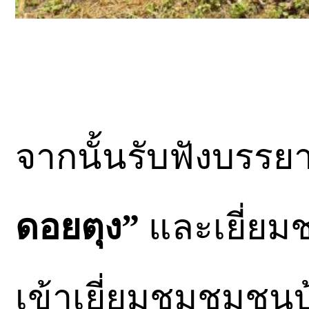
จากนั้นรับฟังบรรย
ดอยตุง”
และเยี่ยม
เข้าเยี่ยมชมชุมชนบ