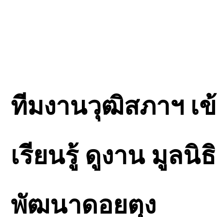
ทีมงานวุฒิสภาฯ เข
เรียนรู้ ดูงาน มูลน
พัฒนาดอยตุง