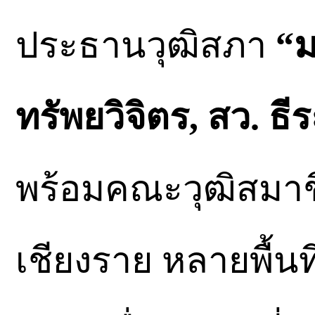
ประธานวุฒิสภา
“ม
ทรัพยวิจิตร, สว. ธีร
พร้อมคณะวุฒิสมาช
เชียงราย หลายพื้นที