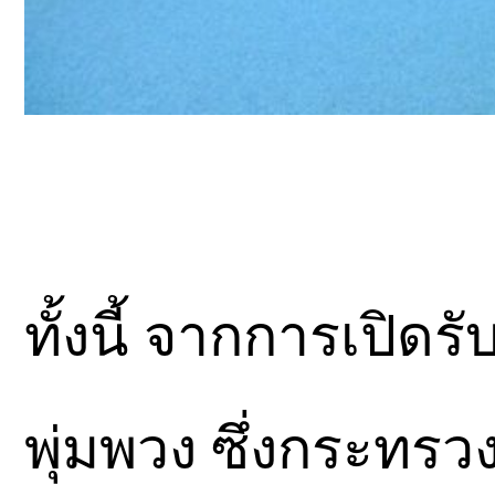
ทั้งนี้ จากการเปิด
พุ่มพวง ซึ่งกระท