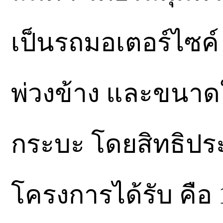
เป็นรถมอเตอร์ไซค
พ่วงข้าง และขนาดใ
กระบะ โดยสิทธิประโ
โครงการได้รับ คือ 1