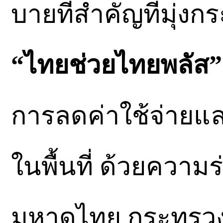
บายที่สำคัญที่มุ่ง
“ไทยช่วยไทยพลัส”
การลดค่าใช้จ่าย
ในพื้นที่ ด้วยควา
มหาดไทย กระทรวงพ