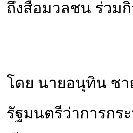
ถึงสื่อมวลชน ร่วม
โดย นายอนุทิน ชา
รัฐมนตรีว่าการกร