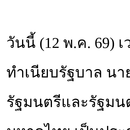
วันนี้ (12 พ.ค. 69) 
ทำเนียบรัฐบาล นา
รัฐมนตรีและรัฐมน