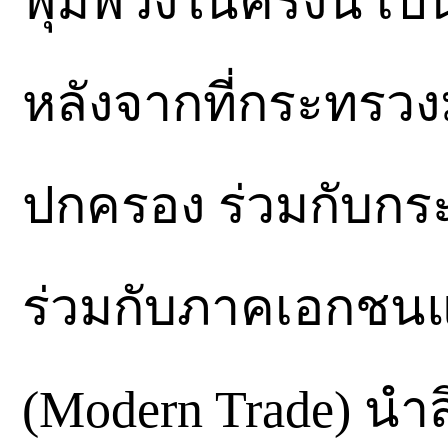
พุ่มพวงในครั้งนี้
หลังจากที่กระทร
ปกครอง ร่วมกับกร
ร่วมกับภาคเอกชนแล
(Modern Trade) นำส