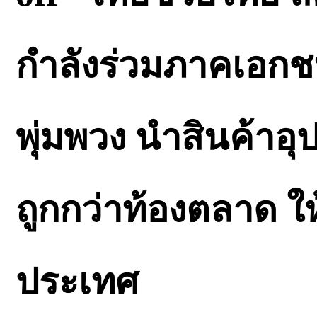
กำลังร่วมภาคเอกช
พุ่มพวง นำสินค้า
ถูกกว่าท้องตลาด ให
ประเทศ