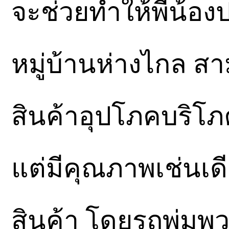
จะช่วยทำให้พี่น้อง
หมู่บ้านห่างไกล ส
สินค้าอุปโภคบริโ
แต่มีคุณภาพเช่นเด
สินค้า โดยรถพุ่มพ