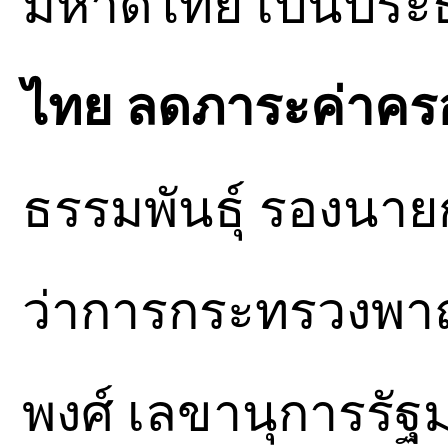
มหาดไทย เป็นประ
ไทย ลดภาระค่าคร
ธรรมพันธุ์ รองนาย
ว่าการกระทรวงพาณิ
พงศ์ เลขานุการรั