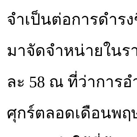
จำเป็นต่อการดำรงช
มาจัดจำหน่ายในรา
ละ 58 ณ ที่ว่าการอ
ศุกร์ตลอดเดือนพฤษภ