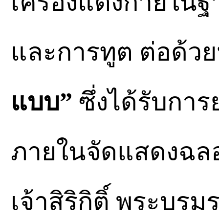
เครื่องแต่งกายใน
และการทูต ต่อด้วย
แบบ”
ซึ่งได้รับกา
ภายในจัดแสดงฉลอ
เจ้าสิริกิติ์ พระ