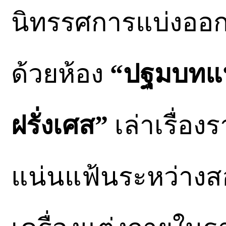
นิทรรศการแบ่งออกเป
ด้วยห้อง
“ปฐมบทแห่
ฝรั่งเศส”
เล่าเรื่อง
แน่นแฟ้นระหว่าง