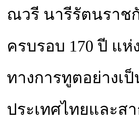
ณวรี นารีรัตนราชก
ครบรอบ 170 ปี แห
ทางการทูตอย่างเป
ประเทศไทยและสาธ