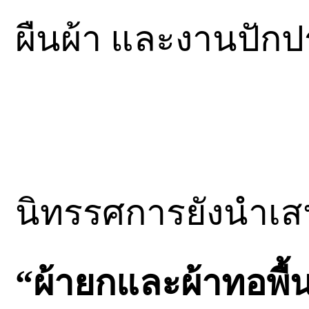
ผืนผ้า และงานปักปร
นิทรรศการยังนำเ
“ผ้ายกและผ้าทอพื้น