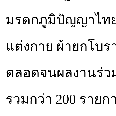
มรดกภูมิปัญญาไทย
แต่งกาย ผ้ายกโบรา
ตลอดจนผลงานร่ว
รวมกว่า 200 รายก