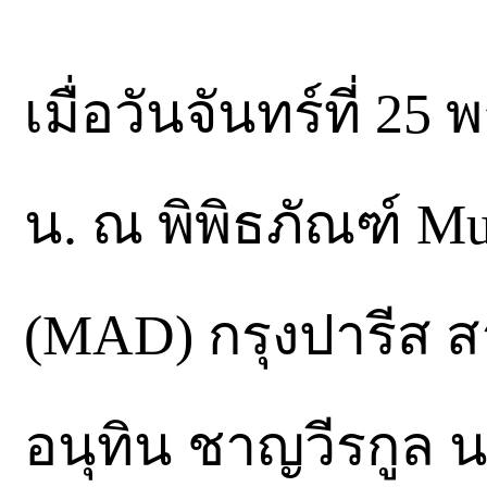
เมื่อวันจันทร์ที่ 
น. ณ พิพิธภัณฑ์ Mus
(MAD) กรุงปารีส ส
อนุทิน ชาญวีรกูล 