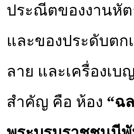
ประณีตของงานหัตถศ
และของประดับตกแต่
ลาย และเครื่องเบญจ
สำคัญ คือ ห้อง
“ฉล
พระบรมราชชนนีพันป