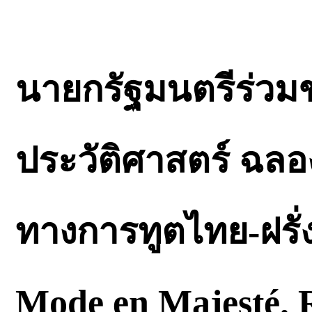
นายกรัฐมนตรีร่วม
ประวัติศาสตร์ ฉลอง
ทางการทูตไทย-ฝรั่
Mode en Majesté. 