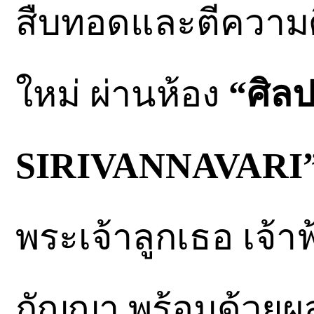
สืบทอดและตีความ
ใหม่ ผ่านห้อง
“ศิล
SIRIVANNAVARI
พระเจ้าลูกเธอ เจ้า
กัญญา พร้อมด้วยผ