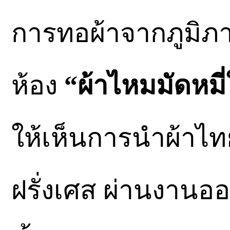
การทอผ้าจากภูมิภา
ห้อง
“ผ้าไหมมัดหมี่
ให้เห็นการนำผ้าไทย
ฝรั่งเศส ผ่านงานอ