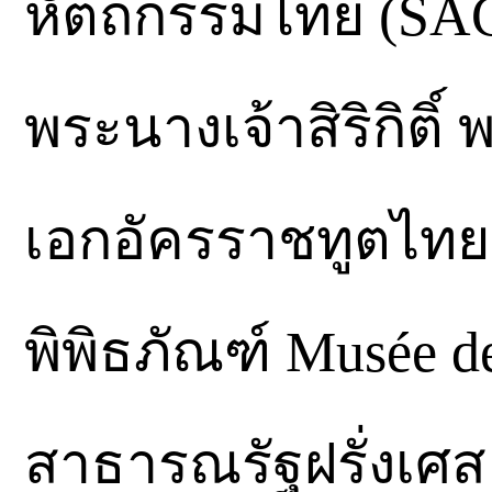
หัตถกรรมไทย (SACI
พระนางเจ้าสิริกิติ
เอกอัครราชทูตไทย
พิพิธภัณฑ์ Musée de
สาธารณรัฐฝรั่งเศส 