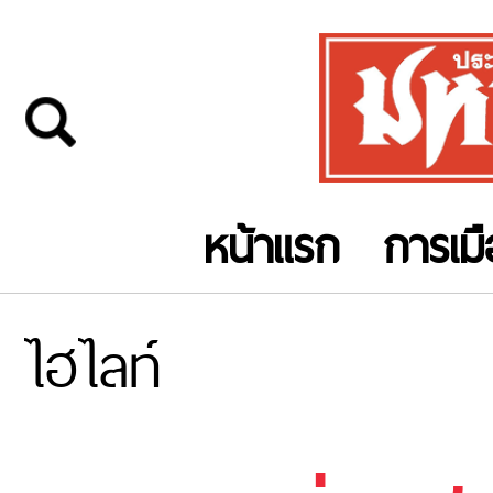
หน้าแรก
การเม
ไฮไลท์