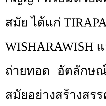
สมัย ได้แก่ TIRAP
WISHARAWISH แล
ถ่ายทอด อัตลักษณ
สมัยอย่างสร้างสรรค