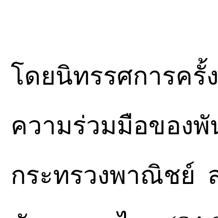
โดยนิทรรศการครั้งป
ความร่วมมือของพัน
กระทรวงพาณิชย์ ส