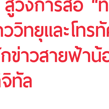
 สู่วงการสื่อ “
ววิทยุและโทรทั
นักข่าวสายฟ้าน้อ
จิทัล