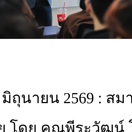
8 มิถุนายน 2569 : สม
ย โดย คุณพีระวัฒน์