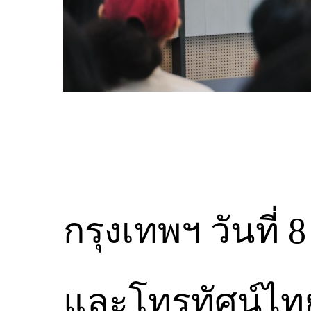
กรุงเทพฯ วันที่ 
และโทรทัศน์ไท