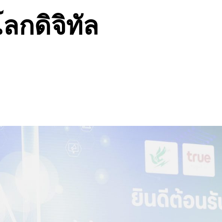
นโลกดิจิทัล