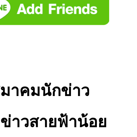
 สมาคมนักข่าว
กข่าวสายฟ้าน้อย