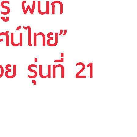
ทรู ผนึก
ศน์ไทย”
ย รุ่นที่ 21