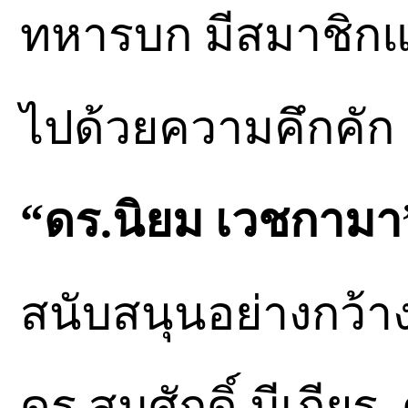
ทหารบก มีสมาชิกแ
ไปด้วยความคึกคัก
“ดร.นิยม เวชกามา
สนับสนุนอย่างกว้
ดร.สมศักดิ์ มีเถียร,