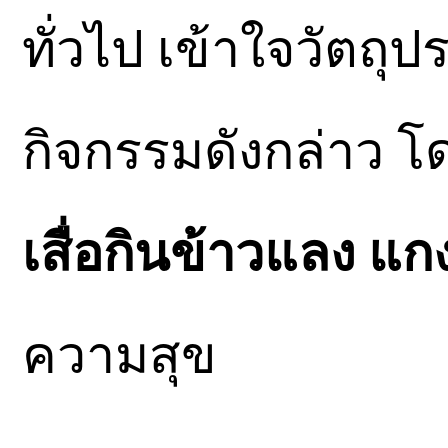
ทั่วไป เข้าใจวัตถุ
กิจกรรมดังกล่าว โ
เสื่อกินข้าวแลง แก
ความสุข