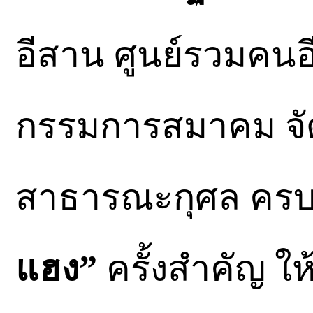
อีสาน ศูนย์รวมคนอ
กรรมการสมาคม จั
สาธารณะกุศล ครบร
แฮง”
ครั้งสำคัญ ให