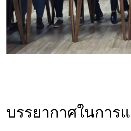
บรรยากาศในการแถ