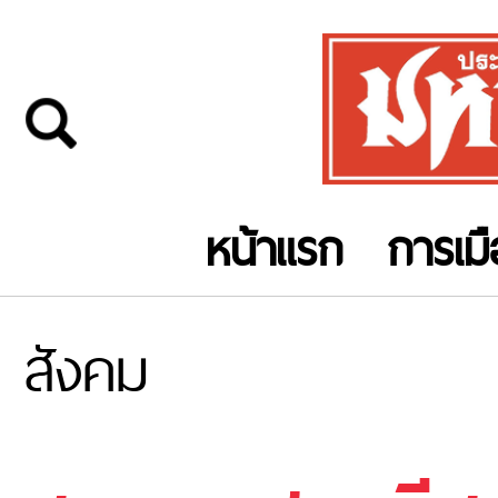
หน้าแรก
การเม
สังคม