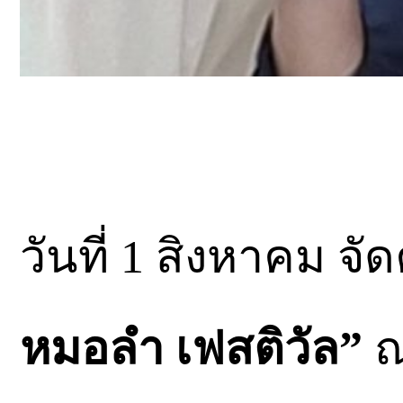
วันที่ 1 สิงหาคม จ
หมอลำ เฟสติวัล”
ณ