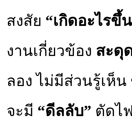
สงสัย
“เกิดอะไรขึ้น
งานเกี่ยวข้อง
สะดุด
ลอง ไม่มีส่วนรู้เห็
จะมี
“ดีลลับ”
ตัดไฟ 