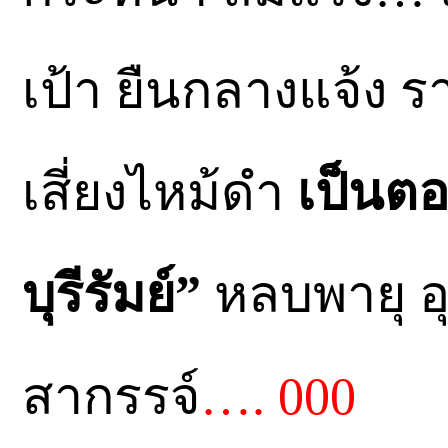
เป้า ยืนกลางแจ้ง 
เสี่ยงไหม้ดำ
เป็นตอ
บุรีรัมย์”
หลบพายุ อุ
สากรรจ์
…. 000