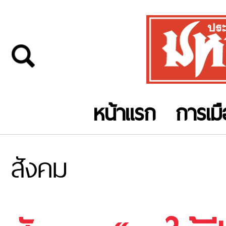
หน้าแรก
การเม
สังคม