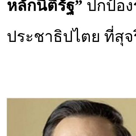
หลักนิติรัฐ”
ปกป้องร
ประชาธิปไตย ที่สุจ