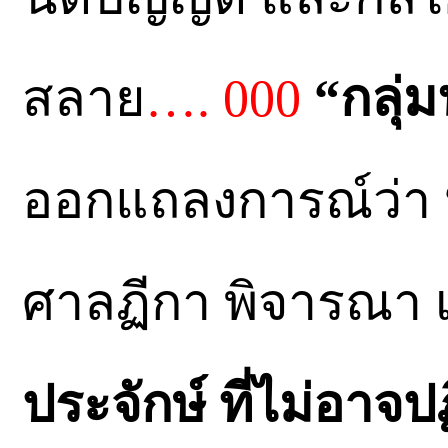
สลาย
…. 000
“กลุ่
ออกแถลงการณ์ว่า
ศาลฏีกา พิจารณา
ประจักษ์ ที่ไม่อาจป