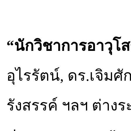
“นักวิชาการอาวุโส
อุไรรัตน์, ดร.เจิมศัก
รังสรรค์ ฯลฯ ต่างระบ