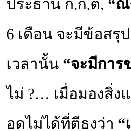
ประธาน ก.ก.ต.
“ณร
6 เดือน จะมีข้อสรุป
เวลานั้น
“จะมีการ
ไม่ ?… เมื่อมองสิ่
อดไม่ได้ที่ตีธงว่า
“เ