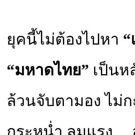
ยุคนี้ไม่ต้องไปหา
“
“มหาดไทย”
เป็นห
ล้วนจับตามอง ไม่ก
กระหน่ำ ลมแรง…