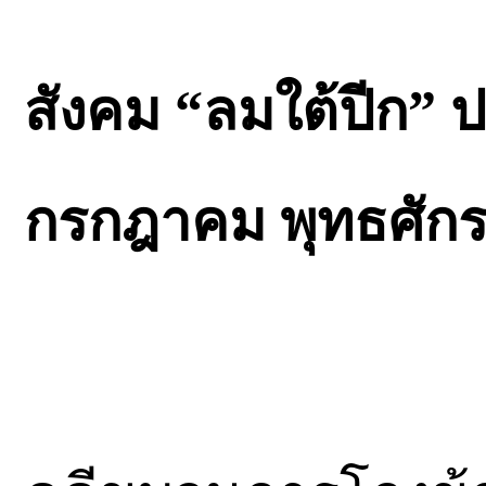
สังคม “ลมใต้ปีก” ป
กรกฎาคม พุทธศักร