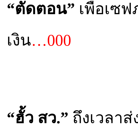
“ตัดตอน”
เพื่อเซฟ
เงิน
…000
“ฮั้ว สว.”
ถึงเวลาส