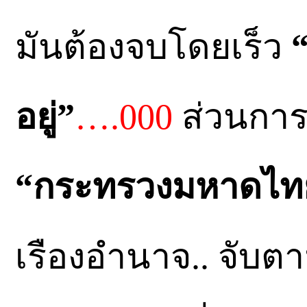
มันต้องจบโดยเร็ว
อยู่”
….000
ส่วนการท
“กระทรวงมหาดไท
เรืองอำนาจ.. จับตาม