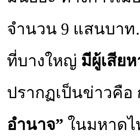
จำนวน 9 แสนบาท…
ที่บางใหญ่
มีผู้เสียห
ปรากฏเป็นข่าวคือ
อำนาจ”
ในมหาดไท