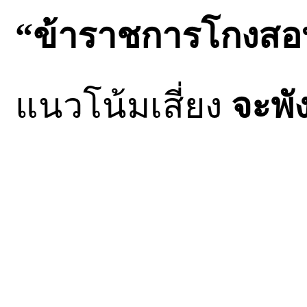
“ข้าราชการโกงสอบ 
แนวโน้มเสี่ยง
จะพัง