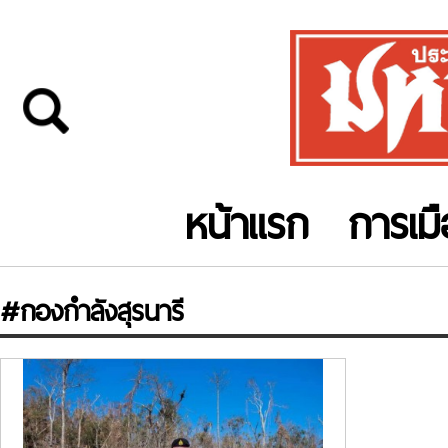
หน้าแรก
การเม
#กองกำลังสุรนารี