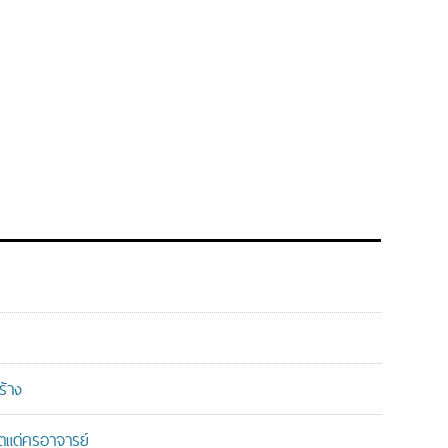
ร้าง
แด่ครูอาจารย์