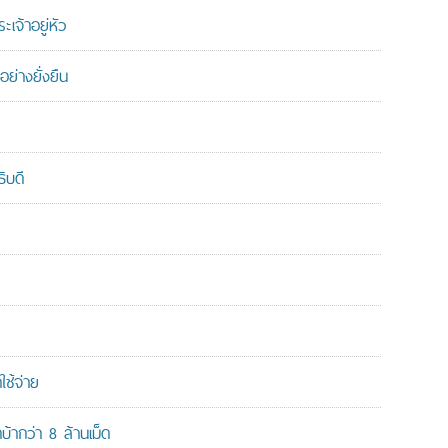
เจ้าอยู่หัว
ย่างยั่งยืน
ิบดี
ใช้จ่าย
ากว่า 8 ล้านเม็ด