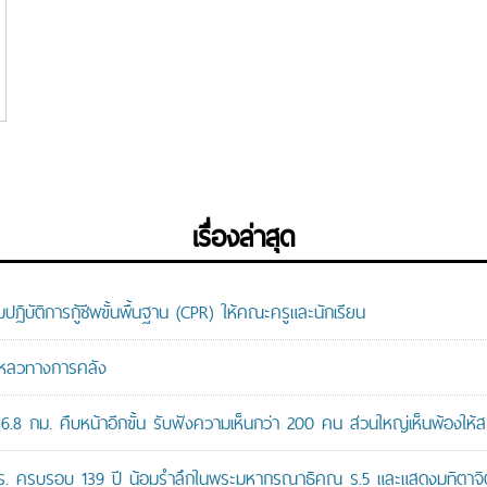
เรื่องล่าสุด
ติการกู้ชีพขั้นพื้นฐาน (CPR) ให้คณะครูและนักเรียน
มเหลวทางการคลัง
8 กม. คืบหน้าอีกขั้น รับฟังความเห็นกว่า 200 คน ส่วนใหญ่เห็นพ้องให้ส
ปร. ครบรอบ 139 ปี น้อมรำลึกในพระมหากรุณาธิคุณ ร.5 และแสดงมุทิตาจิต