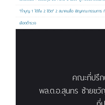
“ทำบุญ 1 ได้ถึง 2 ชีวิต” 2 สมาคมสื่อ เชิญคณะกรรมการ 
เลือดตำรวจ
คณะที่ปรึ
พล.ต.อ.สุนทร ซ้ายขวั
ที