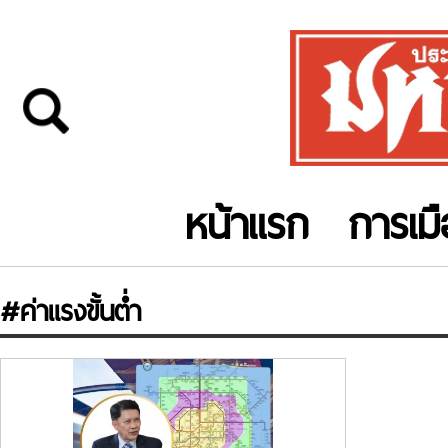
หน้าแรก
การเม
#ค่าแรงขั้นต่ำ