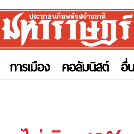
การเมือง
คอลัมนิสต์
อื่