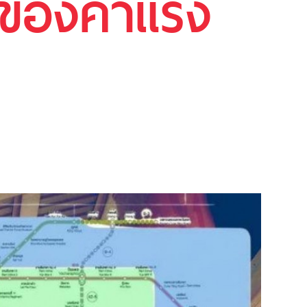
 ของค่าแรง