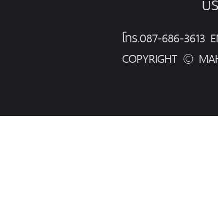
บร
โทร.087-686-3613
COPYRIGHT © MAH