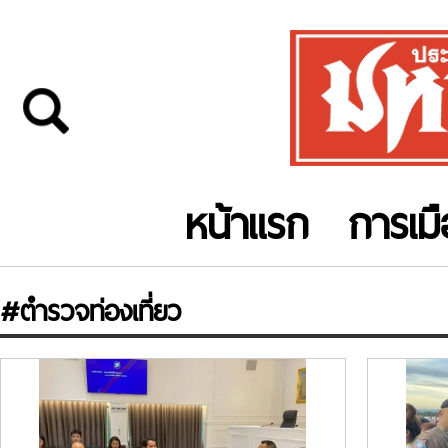
หน้าแรก
การเม
#ตำรวจท่องเที่ยว