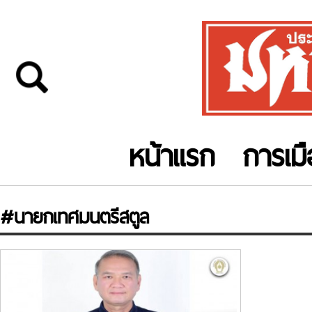
หน้าแรก
การเม
#นายกเทศมนตรีสตูล