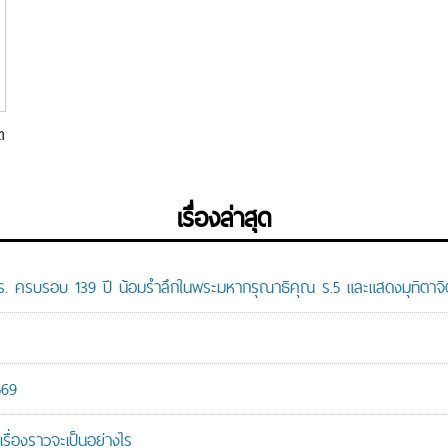
ต
เรื่องล่าสุด
ปร. ครบรอบ 139 ปี น้อมรำลึกในพระมหากรุณาธิคุณ ร.5 และแสดงมุทิตาจิต
569
เรื่องราวจะเป็นอย่างไร