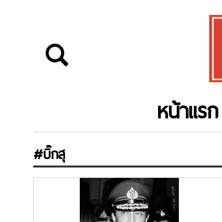
หน้าแรก
#บิ๊กสุ