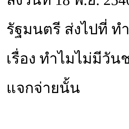
รัฐมนตรี ส่งไปที่ 
เรื่อง ทำไมไม่มีวั
แจกจ่ายนั้น