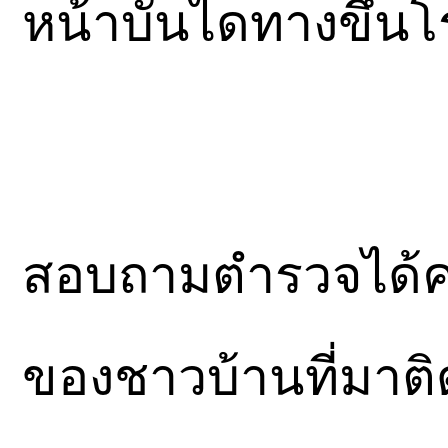
หน้าบันไดทางขึ้นโ
สอบถามตำรวจได้คว
ของชาวบ้านที่มาติ