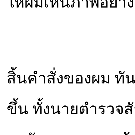
ให้ผมเห็นภาพอย่างน
สิ้นคำสั่งของผม ท
ขึ้น ทั้งนายตำรวจ