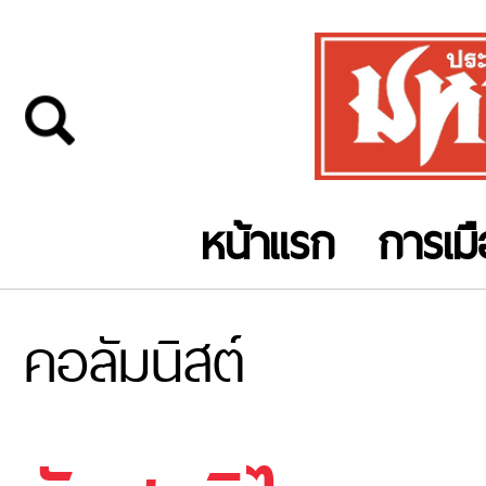
หน้าแรก
การเม
คอลัมนิสต์