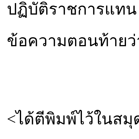
ปฏิบัติราชการแทน
ข้อความตอนท้ายว่
<ได้ตีพิมพ์ไว้ในสม