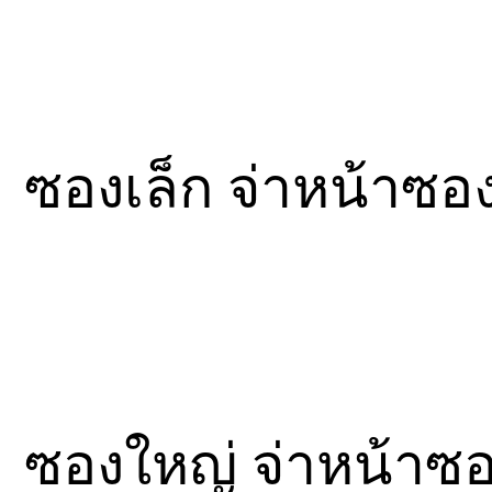
ซองเล็ก จ่าหน้าซอ
ซองใหญ่ จ่าหน้าซอง