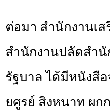
ต่อมา สำนักงานเสร
สำนักงานปลัดสำนั
รัฐบาล ได้มีหนังสื
ยศูรย์ สิงหนาท ผก