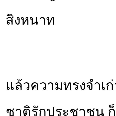
สิงหนาท
แล้วความทรงจำเก่า
ชาติรักประชาชน ก