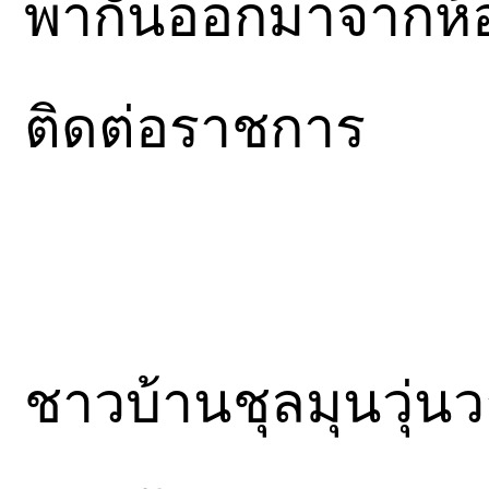
พากันออกมาจากห้อง
ติดต่อราชการ
ชาวบ้านชุลมุนวุ่น