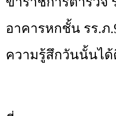
ข้าราชการตำรวจ รร
อาคารหกชั้น รร.ภ
ความรู้สึกวันนั้นได