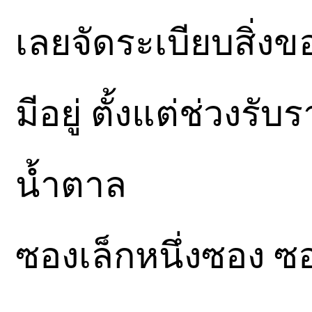
เลยจัดระเบียบสิ่งขอ
มีอยู่ ตั้งแต่ช่วง
น้ำตาล
ซองเล็กหนึ่งซอง ซ