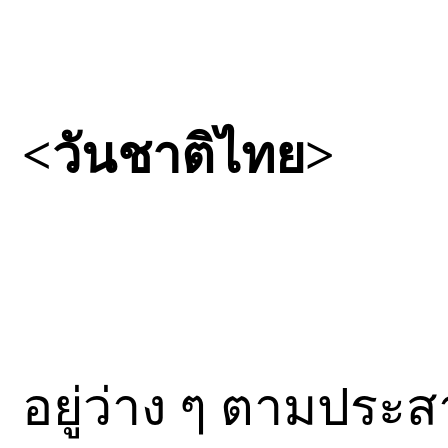
<วันชาติไทย>
อยู่ว่าง ๆ ตามปร