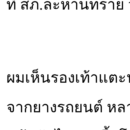
ที่ สภ.ละหานทราย 
ผมเห็นรองเท้าแตะ
จากยางรถยนต์ หลายสิ