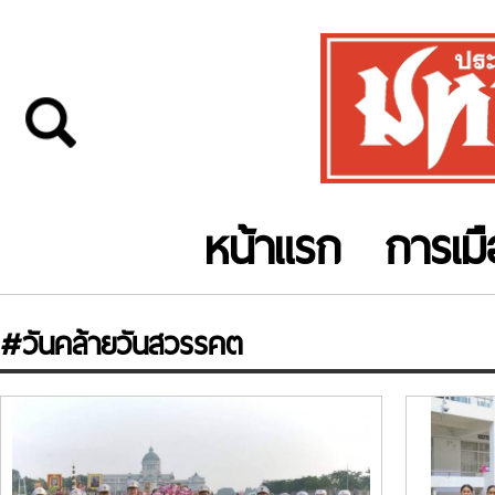
หน้าแรก
การเม
#วันคล้ายวันสวรรคต