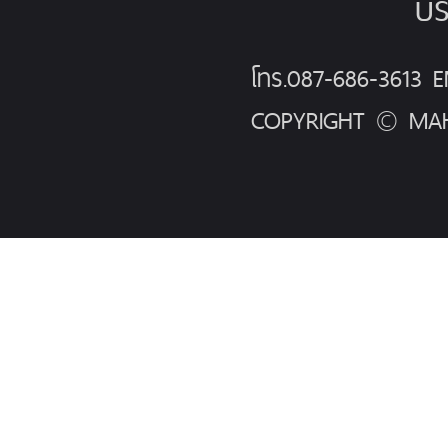
บร
โทร.087-686-3613
COPYRIGHT © MAH