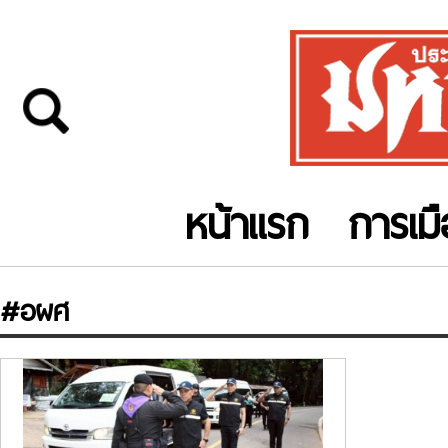
หน้าแรก
การเม
#อผศ