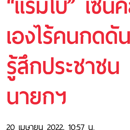
“แรมโบ้” เซ่น
เองไร้คนกดดั
รู้สึกประชาช
นายกฯ
20 เมษายน 2022, 10:57 น.