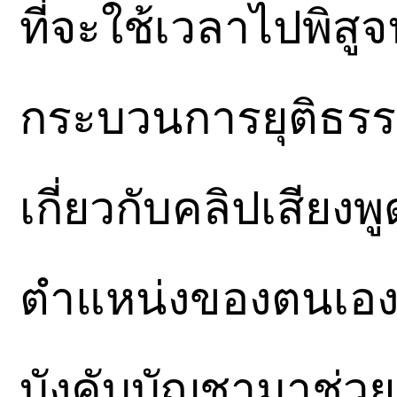
ที่จะใช้เวลาไปพิสู
กระบวนการยุติธรร
เกี่ยวกับคลิปเสียง
ตำแหน่งของตนเองรว
บังคับบัญชามาช่วยป