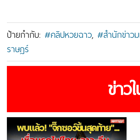
ป้ายกำกับ:
#คลิปหวยฉาว
,
#สำนักข่าวม
ราษฎร์
ข่าว