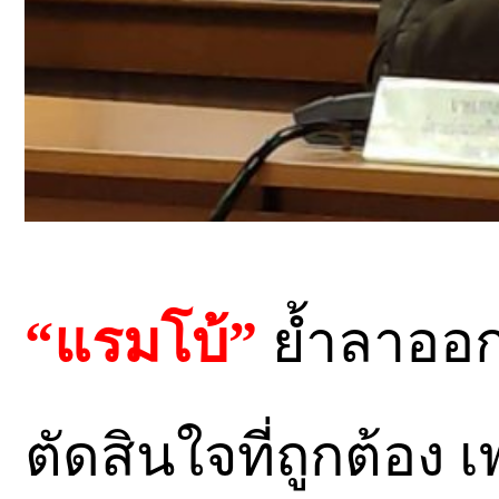
“แรมโบ้”
ย้ำลาออก
ตัดสินใจที่ถูกต้อง