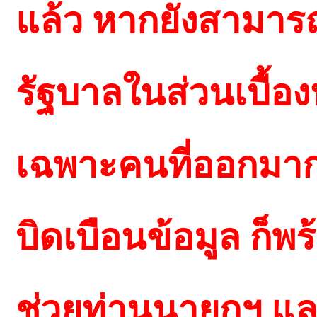
แล้ว หากยังสามาร
รัฐบาลในส่วนเบื้อง
เฉพาะคนที่ออกมากล
บิดเบือนข้อมูล ก็
ช่วยท่านนายกฯ และย