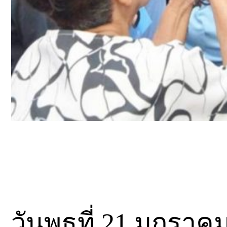
วันพุธที่ 21 มกราค