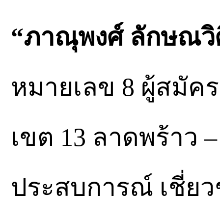
“ภาณุพงศ์ ลักษณวิศ
หมายเลข 8 ผู้สมัค
เขต 13 ลาดพร้าว – บ
ประสบการณ์ เชี่