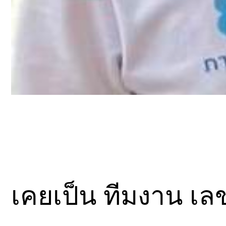
เคยเป็น ทีมงาน เล