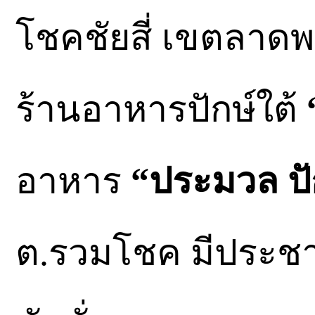
โชคชัยสี่ เขตลาดพ
ร้านอาหารปักษ์ใต้
“
อาหาร
“ประมวล ปัก
ต.รวมโชค มีประชา