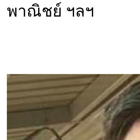
พาณิชย์ ฯลฯ