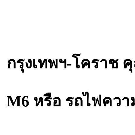
กรุงเทพฯ-โคราช ค
M6 หรือ รถไฟความเ