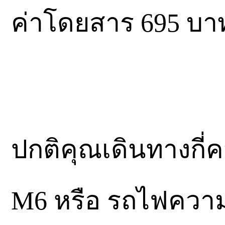
ค่าโดยสาร 695 บา
ปกติคุณเดินทางกี่
M6 หรือ รถไฟความเ