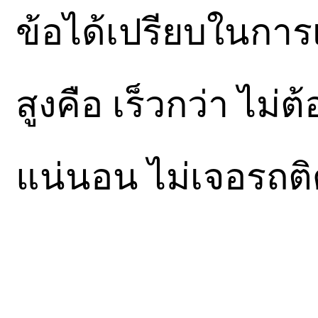
ข้อได้เปรียบในกา
สูงคือ เร็วกว่า ไม่
แน่นอน ไม่เจอรถต