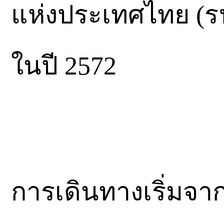
แห่งประเทศไทย (รฟท
ในปี 2572
การเดินทางเริ่มจาก