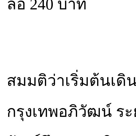
ล้อ 240 บาท
สมมติว่าเริ่มต้นเ
กรุงเทพอภิวัฒน์ ร