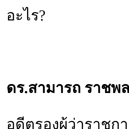
อะไร?
ดร.สามารถ ราชพลส
อดีตรองผู้ว่าราช