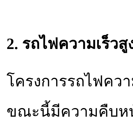
2. รถไฟความเร็วสู
โครงการรถไฟความเ
ขณะนี้มีความคืบ