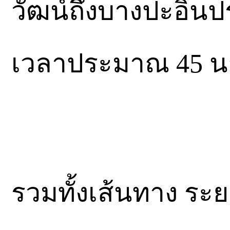
วัฒน์ถึงบางปะอินป
เวลาประมาณ 45 นาท
รวมทั้งเส้นทาง ร