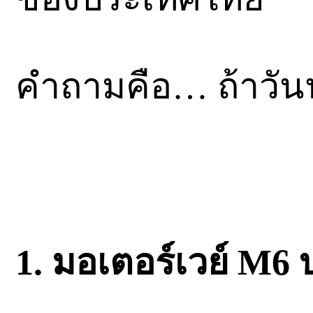
คำถามคือ… ถ้าวันน
1. มอเตอร์เวย์ M6