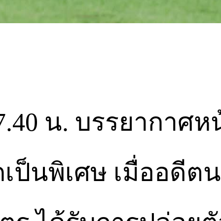
 07.40 น. บรรยากาศ
เป็นพิเศษ เมื่ออดีต