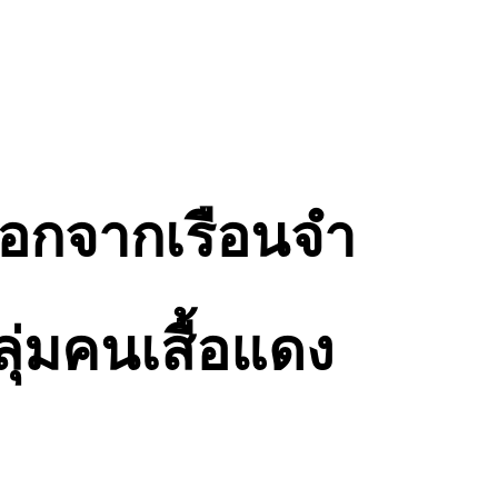
 ออกจากเรือนจำ
่มคนเสื้อแดง