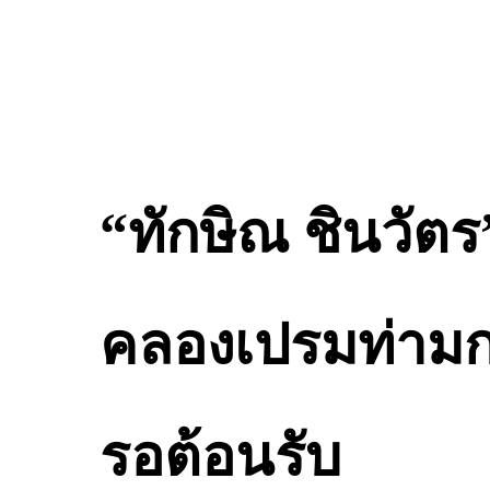
“ทักษิณ ชินวัต
คลองเปรมท่ามก
รอต้อนรับ