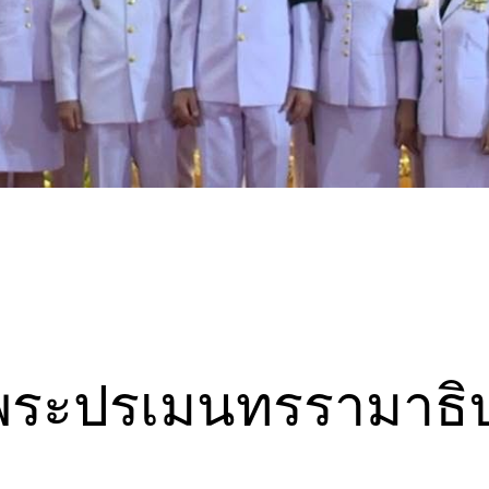
ระปรเมนทรรามาธิบ