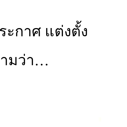
ระกาศ แต่งตั้ง
วามว่า…