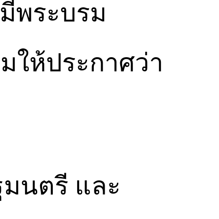
ว มีพระบรม
มให้ประกาศว่า
ัฐมนตรี และ