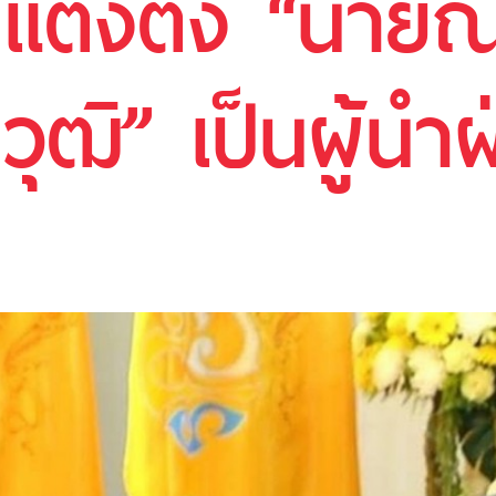
แต่งตั้ง “นายณ
ุฒิ” เป็นผู้นำ