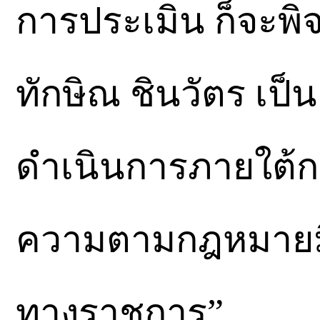
การประเมิน ก็จะพ
ทักษิณ ชินวัตร เป
ดำเนินการภายใต้
ความตามกฎหมายมิใ
ทางราชการ”