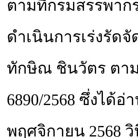
ตามที่กรมสรรพากรไ
ดำเนินการเร่งรัดจ
ทักษิณ ชินวัตร ตา
6890/2568 ซึ่งได้อ่
พฤศจิกายน 2568 วิ