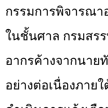
กรรมการพิจารณาอ
ในชั้นศาล กรมสรรพ
อากรค้างจากนายท
อย่างต่อเนื่องภา