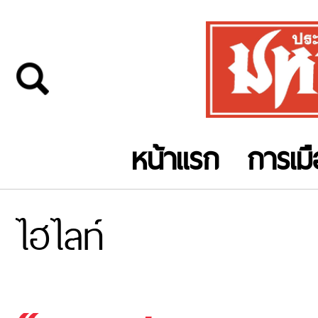
หน้าแรก
การเม
ไฮไลท์