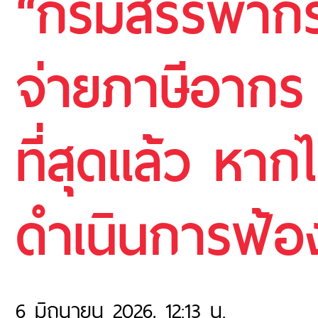
“กรมสรรพากร”
จ่ายภาษีอากร 
ที่สุดแล้ว หาก
ดำเนินการฟ้อ
6 มิถุนายน 2026, 12:13 น.