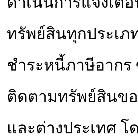
ดำเนินการแจ้งเตื
ทรัพย์สินทุกประเภท
ชำระหนี้ภาษีอากร 
ติดตามทรัพย์สินข
และต่างประเทศ โ