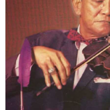
เมืองแปดริ้ว
ภาพ