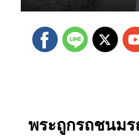
พระถูกรถชนมรณ