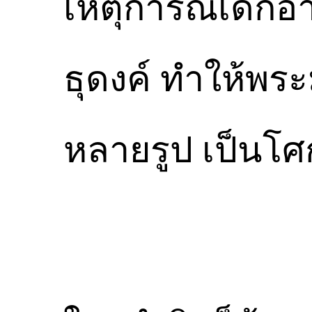
เหตุการณ์เด็กอ
ธุดงค์ ทำให้พร
หลายรูป เป็นโศ