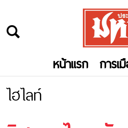
หน้าแรก
การเม
ไฮไลท์