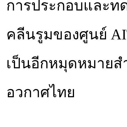
การประกอบและทดส
คลีนรูมของศูนย์ AI
เป็นอีกหมุดหมาย
อวกาศไทย