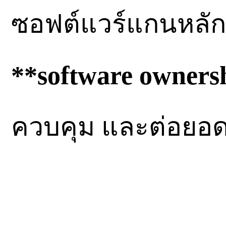
ซอฟต์แวร์แกนหลัก
**software owners
ควบคุม และต่อยอ