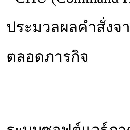
ประมวลผลคำสั่งจาก
ตลอดภารกิจ
ระบบซอฟต์แวร์ภาค