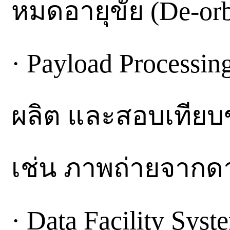
หมดอายุขัย (De-orb
· Payload Processi
ผลิต และสอบเทียบ
เช่น ภาพถ่ายจากด
· Data Facility Sy