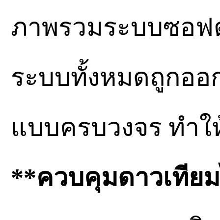
ภาพรวมระบบซอฟต์
ระบบทั้งหมดถูกออก
แบบครบวงจร ทำใ
**ควบคุมดาวเทียม