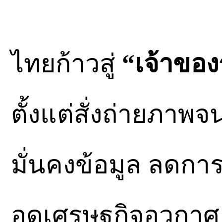
ไทยก้าวสู่
“เจ้าขอ
ตั้งแต่สั่งถ่ายภาพ
มั่นคงข้อมูล ลดกา
อดเศรษฐกิจอวกาศ