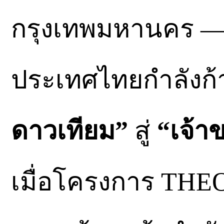
กรุงเทพมหานคร —
ประเทศไทยกำลังก้
ดาวเทียม”
สู่
“เจ้า
เมื่อโครงการ THE