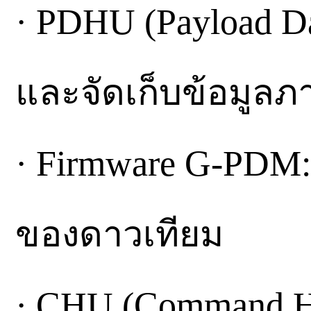
· PDHU (Payload Da
และจัดเก็บข้อมูลภ
· Firmware G-PDM
ของดาวเทียม
· CHU (Command Ha