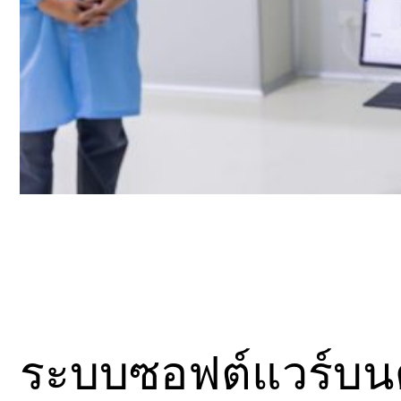
ระบบซอฟต์แวร์บน