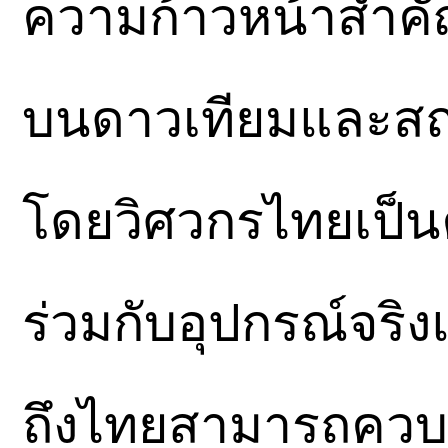
ความก้าวหน้าสำคั
บนดาวเทียมและสถา
โดยวิศวกรไทยเป็นค
ร่วมกับอุปกรณ์จริ
ถึงไทยสามารถควบค