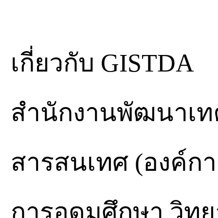
เกี่ยวกับ GISTDA
สำนักงานพัฒนาเท
สารสนเทศ (องค์ก
การอุดมศึกษา วิทย