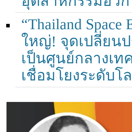
อุตสาหกรรมอวก
“Thailand Space 
ใหญ่! จุดเปลี่ย
เป็นศูนย์กลางเ
เชื่อมโยงระดับโ