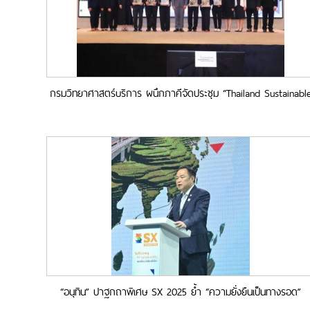
กรมวิทยาศาสตร์บริการ ผนึกภาคีจัดประชุม “Thailand Sustainabl
Food Horizons 2026–2030” ปักหมุดอาหารไทยสู่ความยั่งยืนระดับ
โลก
“อนุทิน” ปาฐกถาพิเศษ SX 2025 ย้ำ “ความยั่งยืนเป็นทางรอด”
รัฐบาลมุ่งมั่นสร้างความยั่งยืนด้วยคำว่า “โอกาส” ทั้งมิติเศรษฐกิจ