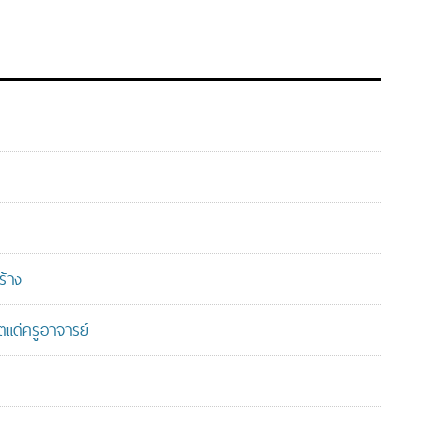
ร้าง
แด่ครูอาจารย์