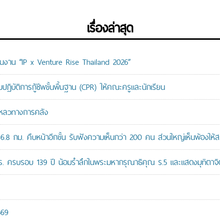
เรื่องล่าสุด
ม่ในงาน “IP x Venture Rise Thailand 2026”
ติการกู้ชีพขั้นพื้นฐาน (CPR) ให้คณะครูและนักเรียน
มเหลวทางการคลัง
8 กม. คืบหน้าอีกขั้น รับฟังความเห็นกว่า 200 คน ส่วนใหญ่เห็นพ้องให้ส
ปร. ครบรอบ 139 ปี น้อมรำลึกในพระมหากรุณาธิคุณ ร.5 และแสดงมุทิตาจิต
569