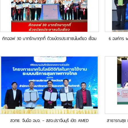
คิกออฟ 30 บาทรักษาทุกที่ ด้วยบัตรประชาชนใบเดียว เชื่อม
6 องค์กร ผ
โยงข้อมูลสุขภาพหน่วยบริการทุกระดับทั้งรัฐและเอกชน
สวทช. จับมือ อบจ. – สสจ.ปราจีนบุรี เปิด AMED
สาธารณสุข ยั
Homeward ระบบบริการดูแลต่อเนื่องผู้ป่วยในที่บ้าน