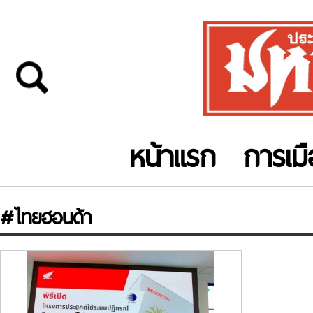
หน้าแรก
การเม
#ไทยฮอนด้า