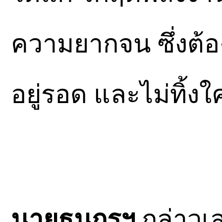
ความยากจน ซึ่งต้อ
อยู่รอด และไม่ทิ้งใ
นายธนกรฯ
กล่าวเส