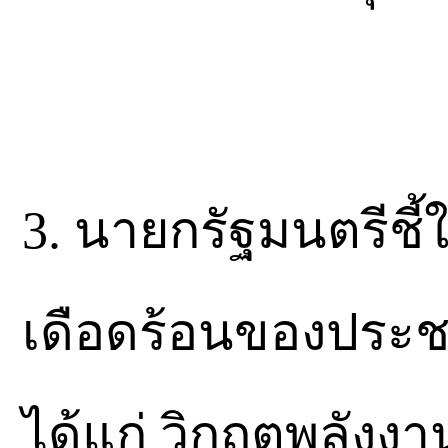
3. นายกรัฐมนตรีชี้
เดือดร้อนของประช
ได้แก่ วิกฤตพลัง