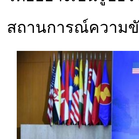
สถานการณ์ความขัดแ