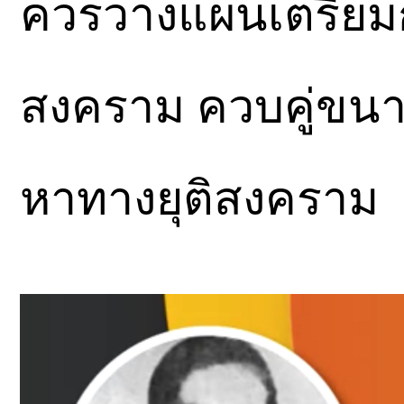
ควรวางแผนเตรียมก
สงคราม ควบคู่ขนา
หาทางยุติสงคราม