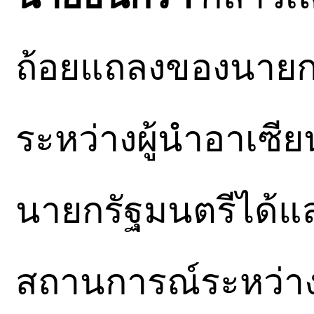
ถ้อยแถลงของนายกร
ระหว่างผู้นำอาเซี
นายกรัฐมนตรีได้แ
สถานการณ์ระหว่าง