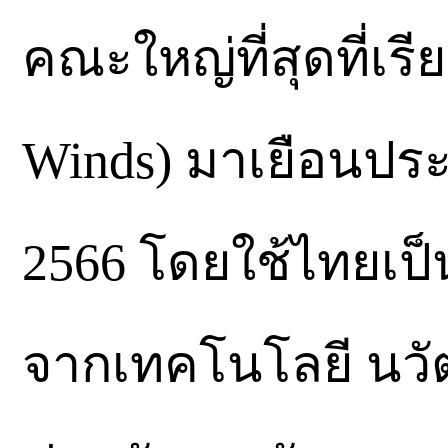
คณะใหญ่ที่สุดที่เรี
Winds) มาเยือนปร
2566 โดยใช้ไทยเป
จากเทคโนโลยี นวัต