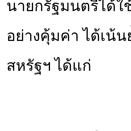
นายกรัฐมนตรีได้ใช
อย่างคุ้มค่า ได้เน้
สหรัฐฯ ได้แก่