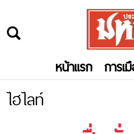
หน้าแรก
การเม
ไฮไลท์