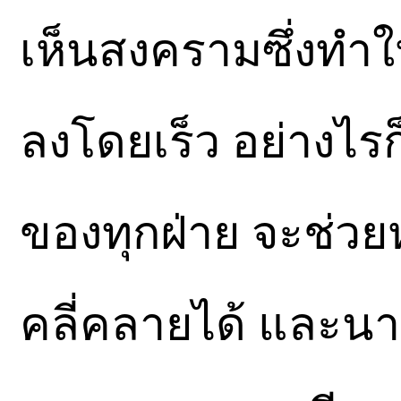
เห็นสงครามซึ่งทำให้
ลงโดยเร็ว อย่างไรก็
ของทุกฝ่าย จะช่ว
คลี่คลายได้ และนาย