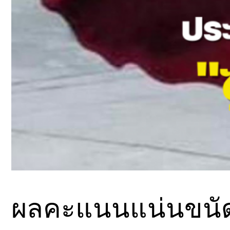
ผลคะแนนแน่นขนัด 