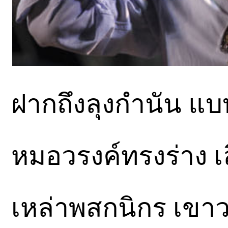
ฝากถึงลุงกำนัน แ
หมอวรงค์ทรงร่าง เ
เหล่าพสกนิกร เข