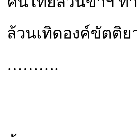
คนไทยล้วนข้าฯ ทา
ล้วนเทิดองค์ขัตติ
……….