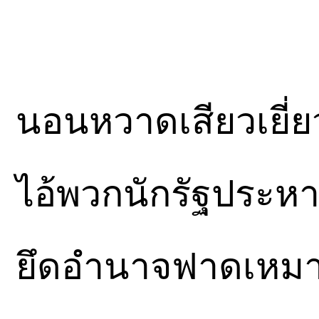
นอนหวาดเสียวเยี่ย
ไอ้พวกนักรัฐประหา
ยึดอำนาจฟาดเหมา