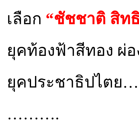
เลือก
“ชัชชาติ สิทธิ
ยุคท้องฟ้าสีทอง ผ่
ยุคประชาธิปไตย…
……….