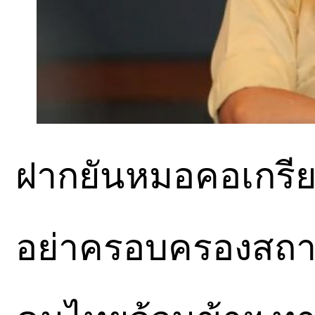
ฝากยันหมอคอเกรีย
อย่าครอบครองสถาบ