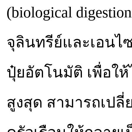
(biological digest
จุลินทรีย์และเอนไซม
ปุ๋ยอัตโนมัติ เพื่อ
สูงสุด สามารถเปล