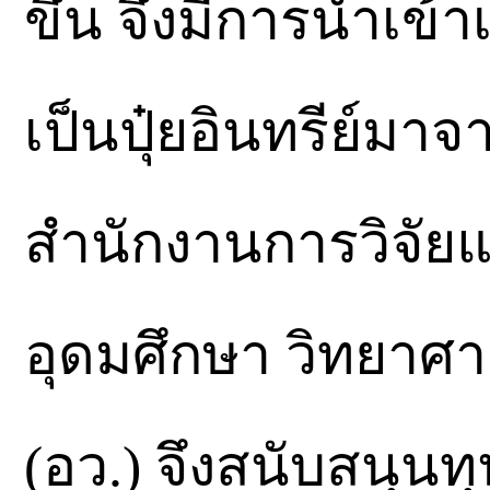
ขึ้น จึงมีการนำเข้
เป็นปุ๋ยอินทรีย์มา
สำนักงานการวิจัยแ
อุดมศึกษา วิทยาศา
(อว.) จึงสนับสนุนท