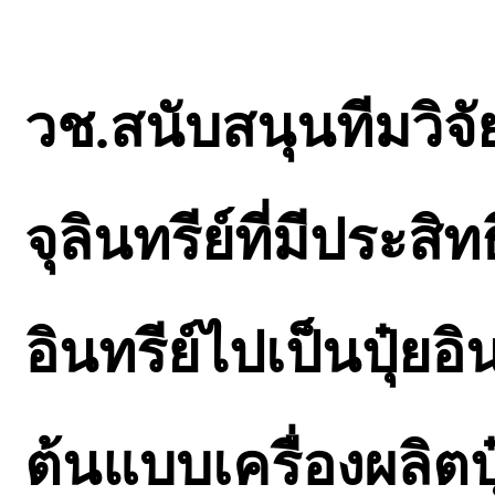
วช.สนับสนุนทีมวิจั
จุลินทรีย์ที่มีประ
อินทรีย์ไปเป็นปุ๋ย
ต้นแบบเครื่องผลิตปุ