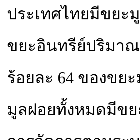
ประเทศไทยมีขยะมูล
ขยะอินทรีย์ปริมาณ 
ร้อยละ 64 ของขยะ
มูลฝอยทั้งหมดมีขยะ