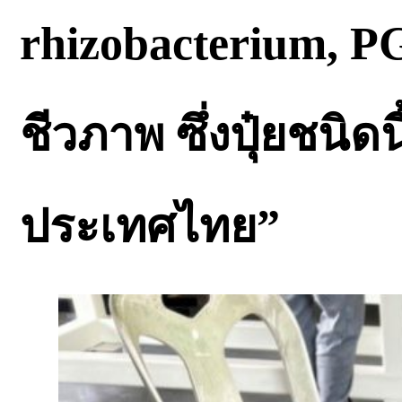
rhizobacterium, PGP
ชีวภาพ ซึ่งปุ๋ยชนิด
ประเทศไทย”