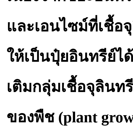
และเอนไซม์ที่เชื้อจ
ให้เป็นปุ๋ยอินทรีย์ได
เติมกลุ่มเชื้อจุลินท
ของพืช (plant gro