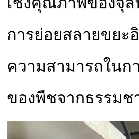
เชิงคุณภาพของจุลิ
การย่อยสลายขยะอินทร
ความสามารถในการ
ของพืชจากธรรมชา