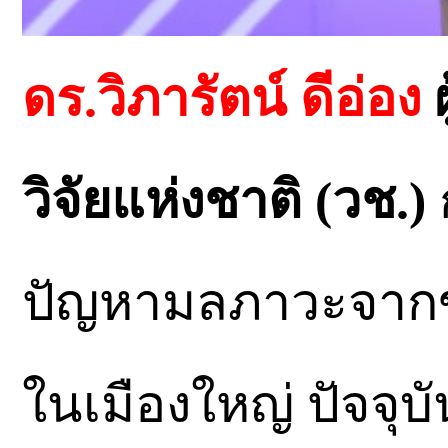
ดร.วิภารัตน์ ดีอ่อง
ผ
วิจัยแห่งชาติ (วช.)
ปัญหามลภาวะจากขย
ในเมืองใหญ่ ปัจจุบั