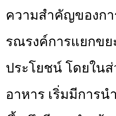
ความสำคัญของการจ
รณรงค์การแยกขย
ประโยชน์ โดยในส่ว
อาหาร เริ่มมีการนำ