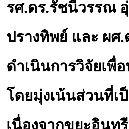
รศ.ดร.รัชนีวรรณ อ
ปรางทิพย์ และ ผศ.
ดำเนินการวิจัยเพ
โดยมุ่งเน้นส่วนที่
เนื่องจากขยะอินทรีย