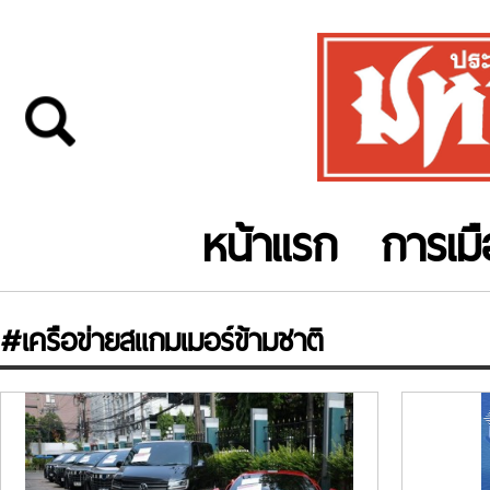
หน้าแรก
การเม
#เครือข่ายสแกมเมอร์ข้ามชาติ