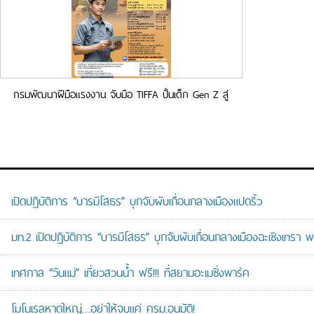
กรมพัฒนาฝีมือแรงงาน จับมือ TIFFA ปั้นเด็ก Gen Z สู่
อุตสาหกรรมโลจิสติกส์
เปิดปฏิบัติการ “บารมีโสธร” บุกจับผับเถื่อนกลางเมืองแปดริ้ว
มท.2 เปิดปฏิบัติการ “บารมีโสธร” บุกจับผับเถื่อนกลางเมืองฉะเชิงเทรา พ
เทศกาล “วันแม่” เที่ยวสวนน้ำ ฟรี!!! ที่สยามอะเมซิ่งพาร์ค
โมโนเรลหาดใหญ่…อย่าให้จบแค่ ครม.อนุมัติ!