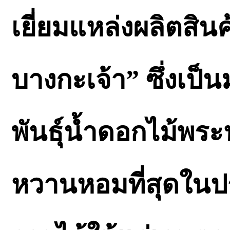
เยี่ยมแหล่งผลิตสินค
บางกะเจ้า” ซึ่งเป็น
พันธุ์น้ำดอกไม้พระ
หวานหอมที่สุดใน