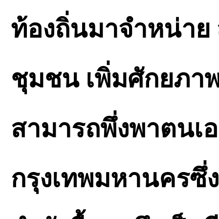
ท้องถิ่นมาจำหน่าย
ชุมชน เพิ่มศักยภา
สามารถพึ่งพาตนเอ
กรุงเทพมหานครซึ่ง