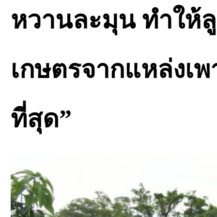
หวานละมุน ทำให้ลู
เกษตรจากแหล่งเพาะ
ที่สุด”