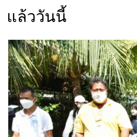
แล้ววันนี้