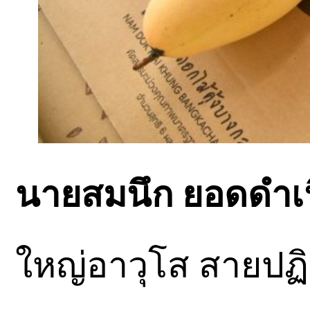
นายสมนึก ยอดดำเ
ใหญ่อาวุโส สายปฏิ