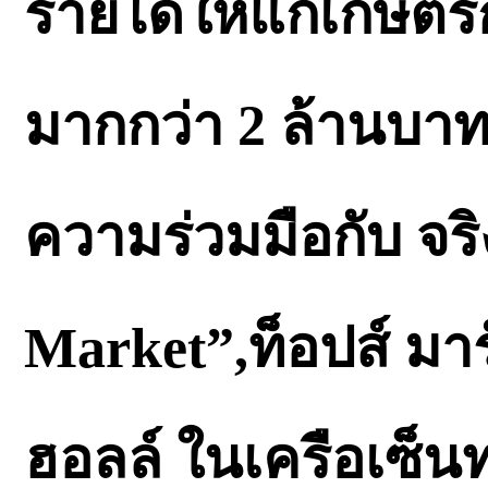
รายได้ให้แก่เกษตร
มากกว่า 2 ล้านบา
ความร่วมมือกับ จร
Market”,ท็อปส์ มาร์
ฮอลล์ ในเครือเซ็นท