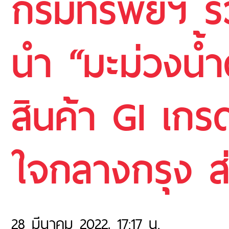
กรมทรัพย์ฯ ร่
นำ “มะม่วงน้ำ
สินค้า GI เกรด
ใจกลางกรุง ส่
28 มีนาคม 2022, 17:17 น.