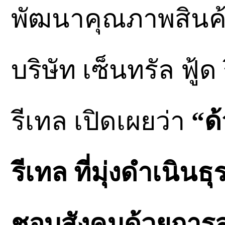
พัฒนาคุณภาพสินค้
บริษัท เซ็นทรัล ฟู้
รีเทล เปิดเผยว่า
“ด
รีเทล ที่มุ่งดำเนิน
ชอบสังคมด้วยการ