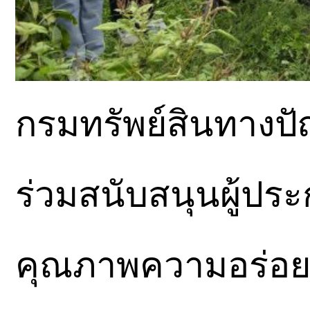
กรมทรัพย์สินทางป
ร่วมสนับสนุนผู้ปร
คุณภาพความอร่อ