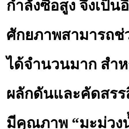
กำลังซื้อสูง จึงเป็น
ศักยภาพสามารถช่
ได้จำนวนมาก สำหรับ
ผลักดันและคัดสรรส
มีคุณภาพ “มะม่วงน้