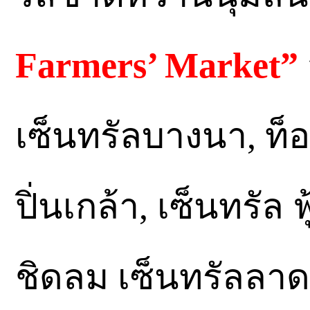
Farmers’ Market”
เซ็นทรัลบางนา, ท็อ
ปิ่นเกล้า, เซ็นทรัล
ชิดลม เซ็นทรัลลาดพ