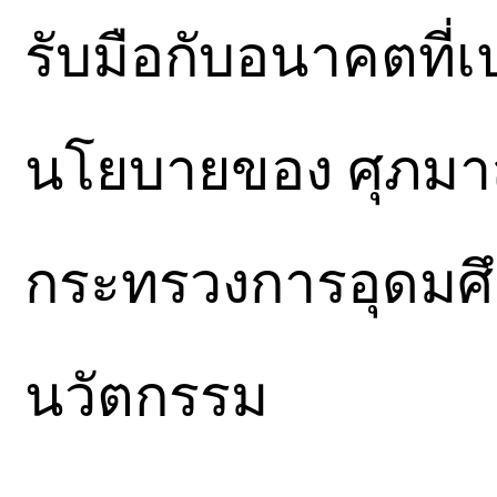
รับมือกับอนาคตที่
นโยบายของ ศุภมาส 
กระทรวงการอุดมศึ
นวัตกรรม