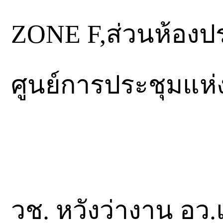
ZONE F,ส่วนห้องปร
ศูนย์การประชุมแห่งช
วช. หวังว่างาน อ