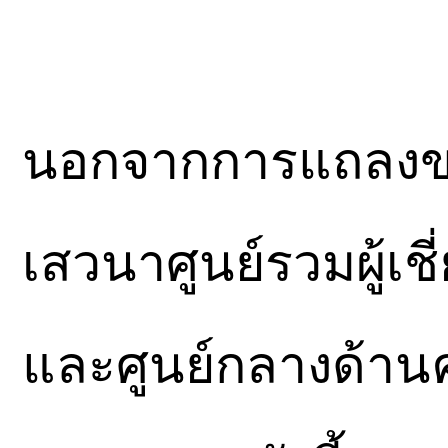
นอกจากการแถลงข่
เสวนาศูนย์รวมผู้เชี
และศูนย์กลางด้านค