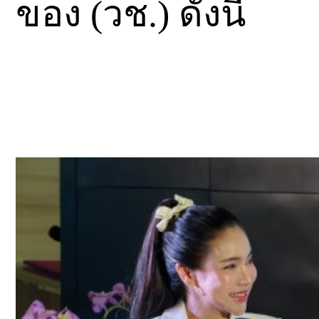
ของ (วช.) ดังนี้