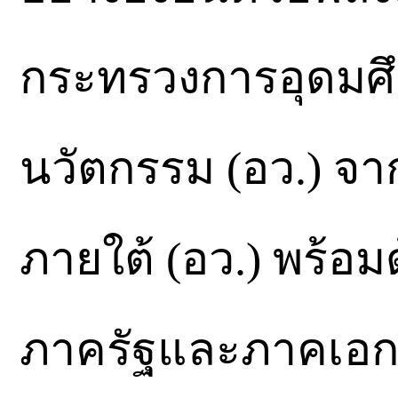
กระทรวงการอุดมศึ
นวัตกรรม (อว.) จ
ภายใต้ (อว.) พร้อม
ภาครัฐและภาคเอก