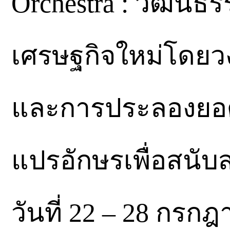
Orchestra : วัฒนธร
เศรษฐกิจใหม่โดยว
และการประลองยอด
แปรอักษรเพื่อสนับ
วันที่ 22 – 28 กรกฎ