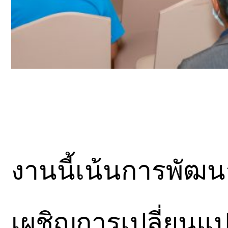
งานนี้เน้นการพัฒ
เผชิญการเปลี่ยน