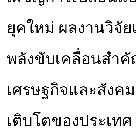
ยุคใหม่ ผลงานวิจั
พลังขับเคลื่อนสําค
เศรษฐกิจและสังคมอย
เติบโตของประเทศ