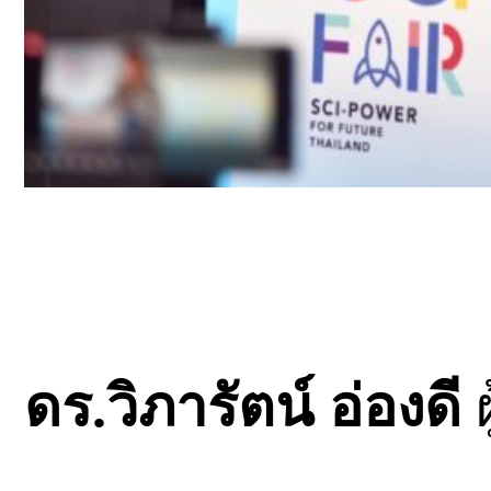
ดร.วิภารัตน์ อ่องดี
ผ