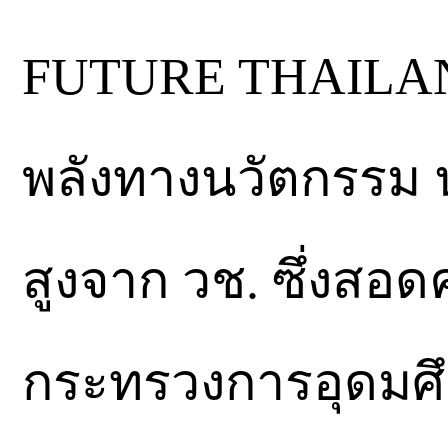
FUTURE THAILAND
พลังทางนวัตกรรม 
สูงจาก วช. ซึ่งสอด
กระทรวงการอุดมศึ