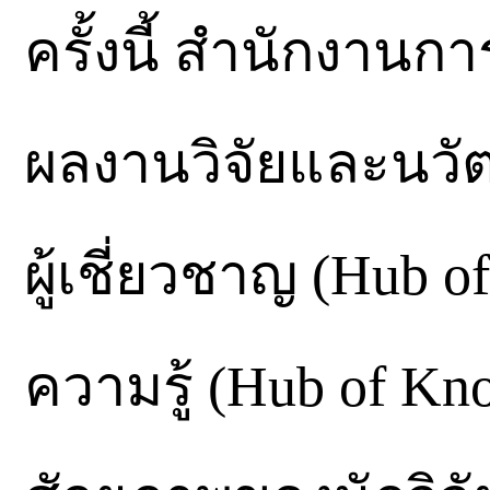
ครั้งนี้ สำนักงานกา
ผลงานวิจัยและนวัต
ผู้เชี่ยวชาญ (Hub o
ความรู้ (Hub of Kn