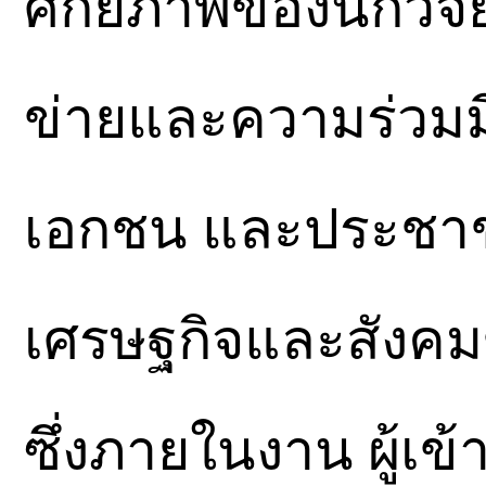
ศักยภาพของนักวิจัยร
ข่ายและความร่วมม
เอกชน และประชาชน
เศรษฐกิจและสังคม
ซึ่งภายในงาน ผู้เ